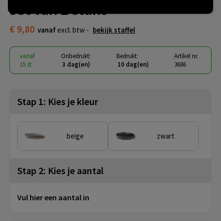
set van 2 stuks
€ 9,80
vanaf
excl. btw -
bekijk staffel
vanaf
Onbedrukt:
Bedrukt:
Artikel nr.
15 st.
3 dag(en)
10 dag(en)
3686
Stap 1: Kies je kleur
beige
zwart
Stap 2: Kies je aantal
Vul hier een aantal in