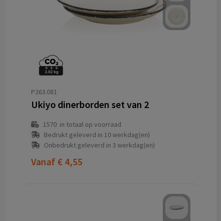
P263.081
Ukiyo dinerborden set van 2
1570
in totaal op voorraad
Bedrukt geleverd in 10 werkdag(en)
Onbedrukt geleverd in 3 werkdag(en)
Vanaf
€ 4,55