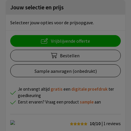
Jouw selectie en prijs
Selecteer jouw opties voor de prijsopgave.
Vrijblijvende offerte
Bestellen
Sample aanvragen (onbedrukt)
Je ontvangt altijd
gratis
een
digitale proefdruk
ter
goedkeuring
Eerst ervaren? Vraag een product
sample
aan
10/10
| 1
reviews