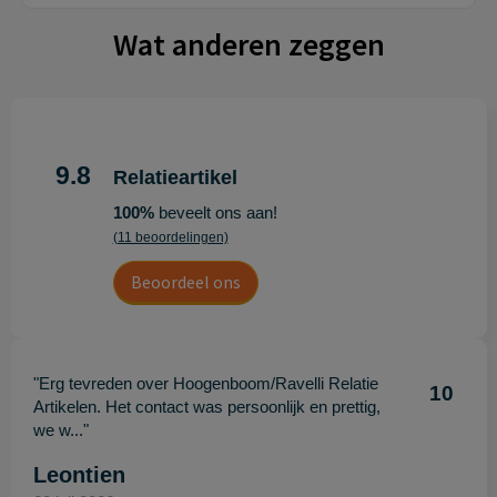
Wat anderen zeggen
9.8
Relatieartikel
100%
beveelt ons aan!
(11 beoordelingen)
Beoordeel ons
"Erg tevreden over Hoogenboom/Ravelli Relatie
10
Artikelen. Het contact was persoonlijk en prettig,
we w..."
Leontien