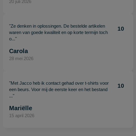
20 juli 2026
"Ze denken in oplossingen. De bestelde artikelen
10
waren van goede kwaliteit en op korte termijn toch
o..."
Carola
28 mei 2026
"Met Jacco heb ik contact gehad over t-shirts voor
10
een beurs. Voor mij de eerste keer en het bestand
..."
Mariëlle
15 april 2026