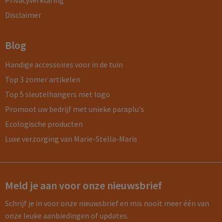
Privacyverklaring
Disclaimer
Blog
Handige accessoires voor in de tuin
Top 3 zomer artikelen
Top 5 sleutelhangers met logo
Promoot uw bedrijf met unieke paraplu's
Ecologische producten
Luxe verzorging van Marie-Stella-Maris
Meld je aan voor onze nieuwsbrief
Schrijf je in voor onze nieuwsbrief en mis nooit meer één van
onze leuke aanbiedingen of updates.