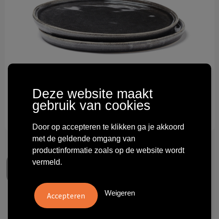
Technologie & gadgets
Themageschenken
Overig
Deze website maakt
gebruik van cookies
Door op accepteren te klikken ga je akkoord
met de geldende omgang van
productinformatie zoals op de website wordt
vermeld.
Weigeren
VINGA Nomimono bord 20 cm,