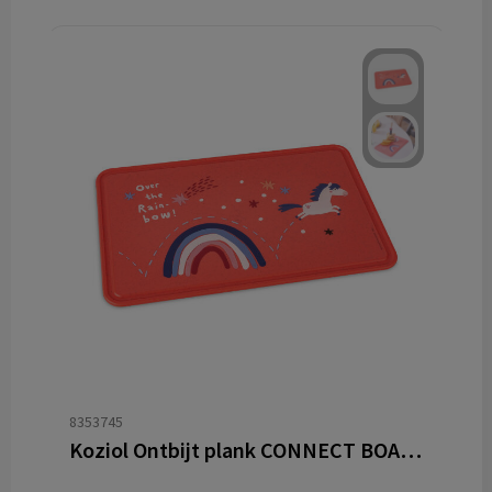
8353745
Koziol Ontbijt plank CONNECT BOARD DREAMS