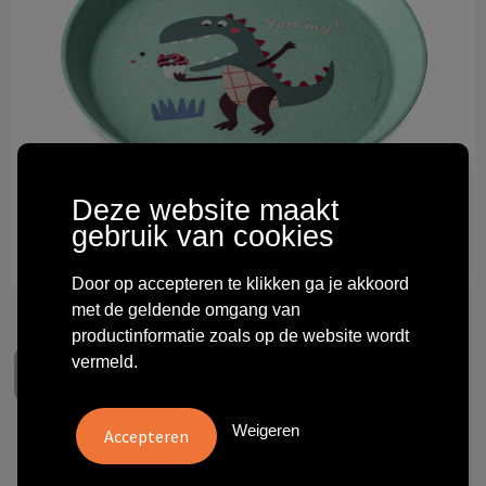
Technologie & gadgets
Themageschenken
Overig
Deze website maakt
gebruik van cookies
Door op accepteren te klikken ga je akkoord
met de geldende omgang van
productinformatie zoals op de website wordt
vermeld.
Weigeren
Koziol Klein bord 205 mm