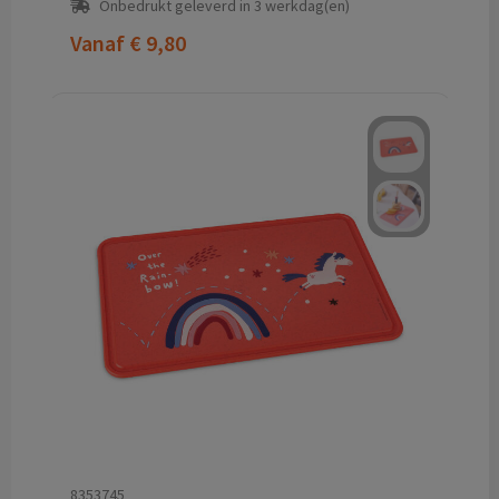
Onbedrukt geleverd in 3 werkdag(en)
Vanaf
€ 9,80
8353745