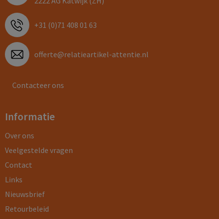
2222 AG Katwijk (ZH)
+31 (0)71 408 01 63
offerte@relatieartikel-attentie.nl
Contacteer ons
Informatie
Over ons
Veelgestelde vragen
Contact
Links
Nieuwsbrief
Retourbeleid