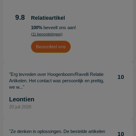
9.8
Relatieartikel
100%
beveelt ons aan!
(11 beoordelingen)
Beoordeel ons
"Erg tevreden over Hoogenboom/Ravelli Relatie
10
Artikelen. Het contact was persoonlijk en prettig,
we w..."
Leontien
20 juli 2026
"Ze denken in oplossingen. De bestelde artikelen
10