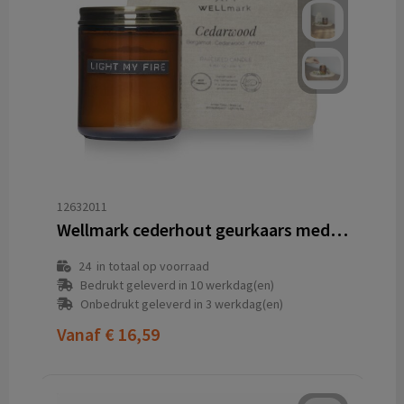
12632011
Wellmark cederhout geurkaars medium
24
in totaal op voorraad
Bedrukt geleverd in 10 werkdag(en)
Onbedrukt geleverd in 3 werkdag(en)
Vanaf
€ 16,59