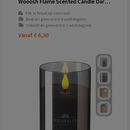
Wooosh Flame Scented Candle Dark Amber geurkaars
546
in totaal op voorraad
Bedrukt geleverd in 8 werkdag(en)
Onbedrukt geleverd in 1 werkdag(en)
Vanaf
€ 6,30