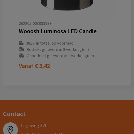
262205-003999999
Wooosh Luminosa LED Candle
3817
in totaal op voorraad
Bedrukt geleverd in 8 werkdag(en)
Onbedrukt geleverd in 1 werkdag(en)
Vanaf
€ 3,42
Contact
Lageweg 32b