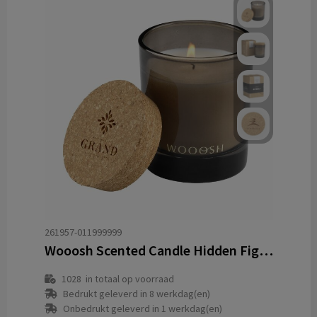
261957-011999999
Wooosh Scented Candle Hidden Fig geurkaars
1028
in totaal op voorraad
Bedrukt geleverd in 8 werkdag(en)
Onbedrukt geleverd in 1 werkdag(en)