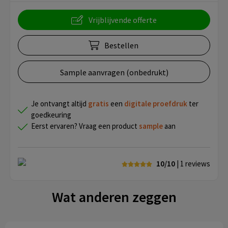
Vrijblijvende offerte
Bestellen
Sample aanvragen (onbedrukt)
Je ontvangt altijd
gratis
een
digitale proefdruk
ter
goedkeuring
Eerst ervaren? Vraag een product
sample
aan
10/10
| 1
reviews
Wat anderen zeggen