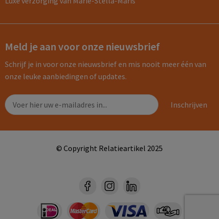
Luxe verzorging van Marie-Stella-Maris
Meld je aan voor onze nieuwsbrief
Schrijf je in voor onze nieuwsbrief en mis nooit meer één van
onze leuke aanbiedingen of updates.
© Copyright Relatieartikel 2025