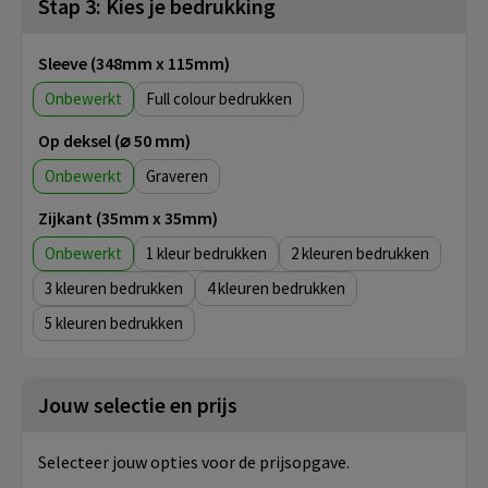
Stap 3: Kies je bedrukking
Sleeve (348mm x 115mm)
Onbewerkt
Full colour
Op deksel (⌀ 50 mm)
Onbewerkt
Graveren
Zijkant (35mm x 35mm)
Onbewerkt
1
2
3
4
5
Jouw selectie en prijs
Selecteer jouw opties voor de prijsopgave.