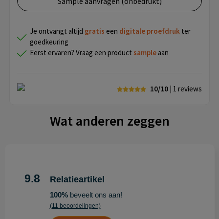
Sample aanvragen (onbedrukt)
Je ontvangt altijd
gratis
een
digitale proefdruk
ter
goedkeuring
Eerst ervaren? Vraag een product
sample
aan
10/10
| 1
reviews
Wat anderen zeggen
9.8
Relatieartikel
100%
beveelt ons aan!
(11 beoordelingen)