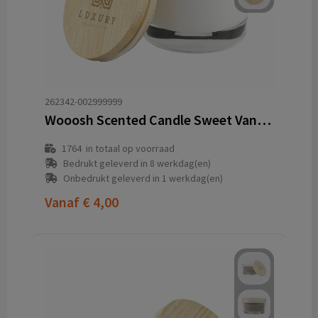
262342-002999999
Wooosh Scented Candle Sweet Vanilla geurkaars
1764
in totaal op voorraad
Bedrukt geleverd in 8 werkdag(en)
Onbedrukt geleverd in 1 werkdag(en)
Vanaf
€ 4,00