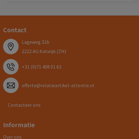
Contact
Lageweg 32b
2222 AG Katwijk (ZH)
+31 (0)71 408 01 63
offerte@relatieartikel-attentie.nl
Contacteer ons
Informatie
Over ons