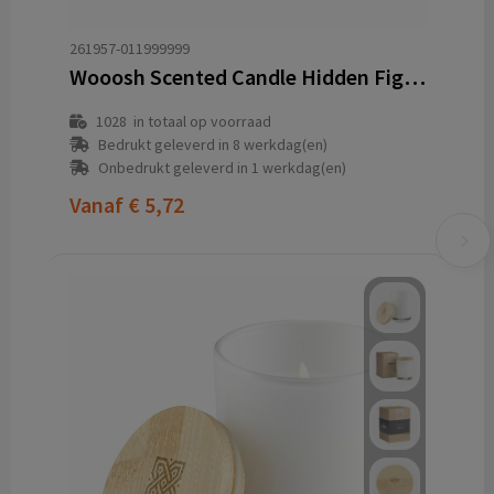
261957-011999999
Wooosh Scented Candle Hidden Fig geurkaars
1028
in totaal op voorraad
Bedrukt geleverd in 8 werkdag(en)
Onbedrukt geleverd in 1 werkdag(en)
Vanaf
€ 5,72