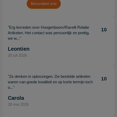
Beoordeel ons
"Erg tevreden over Hoogenboom/Ravelli Relatie
10
Artikelen. Het contact was persoonlijk en prettig,
we w..."
Leontien
20 juli 2026
"Ze denken in oplossingen. De bestelde artikelen
10
waren van goede kwaliteit en op korte termijn toch
o..."
Carola
28 mei 2026