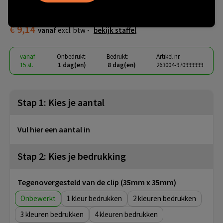
Fuchsia 69 geurkaars
€ 9,14
vanaf
excl. btw -
bekijk staffel
vanaf
Onbedrukt:
Bedrukt:
Artikel nr.
15 st.
1 dag(en)
8 dag(en)
263004-970999999
Stap 1: Kies je aantal
Vul hier een aantal in
Stap 2: Kies je bedrukking
Tegenovergesteld van de clip (35mm x 35mm)
Onbewerkt
1
2
3
4