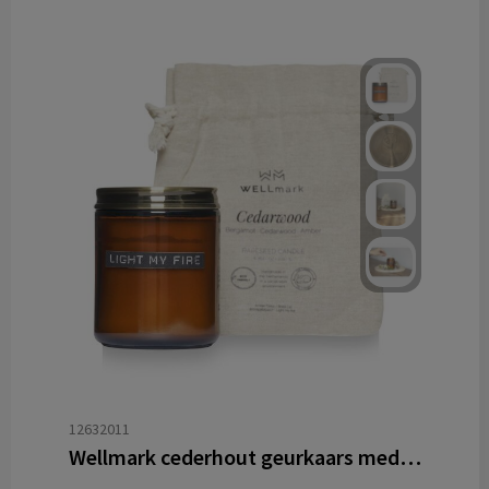
12632011
Wellmark cederhout geurkaars medium