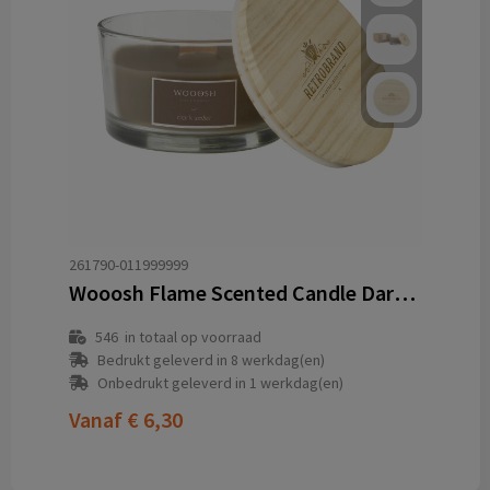
261790-011999999
Wooosh Flame Scented Candle Dark Amber geurkaars
546
in totaal op voorraad
Bedrukt geleverd in 8 werkdag(en)
Onbedrukt geleverd in 1 werkdag(en)
Vanaf
€ 6,30