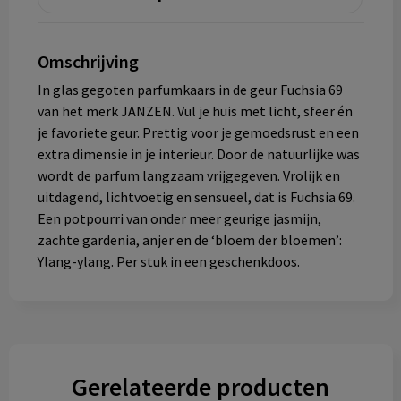
Omschrijving
In glas gegoten parfumkaars in de geur Fuchsia 69
van het merk JANZEN. Vul je huis met licht, sfeer én
je favoriete geur. Prettig voor je gemoedsrust en een
extra dimensie in je interieur. Door de natuurlijke was
wordt de parfum langzaam vrijgegeven. Vrolijk en
uitdagend, lichtvoetig en sensueel, dat is Fuchsia 69.
Een potpourri van onder meer geurige jasmijn,
zachte gardenia, anjer en de ‘bloem der bloemen’:
Ylang-ylang. Per stuk in een geschenkdoos.
Gerelateerde producten