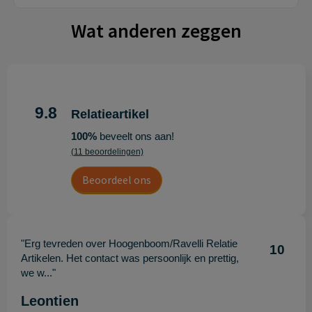
Wat anderen zeggen
9.8
Relatieartikel
100%
beveelt ons aan!
(11 beoordelingen)
Beoordeel ons
"Erg tevreden over Hoogenboom/Ravelli Relatie
10
Artikelen. Het contact was persoonlijk en prettig,
we w..."
Leontien