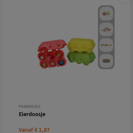
PS60601010
Eierdoosje
Vanaf
€ 1,87