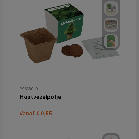
PS608010
Houtvezelpotje
Vanaf
€ 0,55