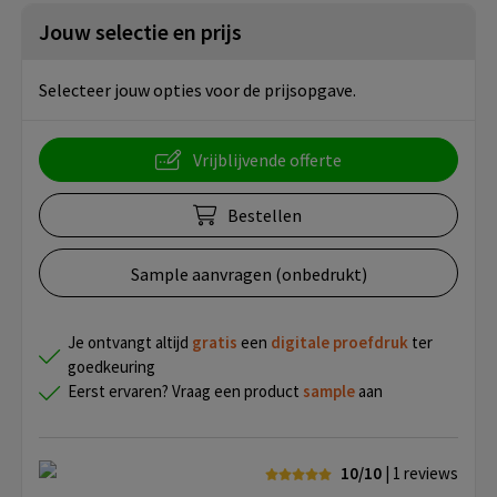
Jouw selectie en prijs
Selecteer jouw opties voor de prijsopgave.
Vrijblijvende offerte
Bestellen
Sample aanvragen (onbedrukt)
Je ontvangt altijd
gratis
een
digitale proefdruk
ter
goedkeuring
Eerst ervaren? Vraag een product
sample
aan
10/10
| 1
reviews