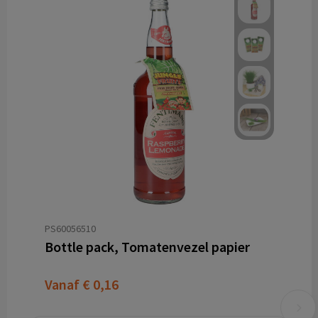
PS60056510
Bottle pack, Tomatenvezel papier
Vanaf
€ 0,16