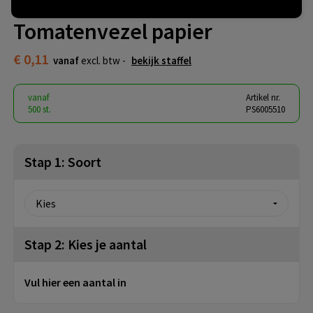
Zaadzakje - 55,42 x 55 mm -
Tomatenvezel papier
€ 0,11
vanaf
excl. btw -
bekijk staffel
vanaf
Artikel nr.
500 st.
PS6005510
Stap 1: Soort
Stap 2: Kies je aantal
Vul hier een aantal in