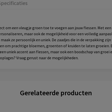
Specificaties
ct om een vleugje groen toe te voegen aan jouw flessen. Met een
ersonaliseren, maar ook de mogelijkheid voor een volledig aanpasb
maak ze persoonlijk en uniek. De zaadjes die in de verpakking zi
n om prachtige bloemen, groenten of kruiden te laten groeien. Be
een uniek accent aan flessen, maar ook een boodschap van groei en
 oplages? Vraag gerust naar de mogelijkheden.
Gerelateerde producten