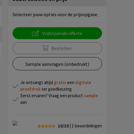
Selecteer jouw opties voor de prijsopgave.
Vrijblijvende offerte
Bestellen
Sample aanvragen (onbedrukt)
Je ontvangt altijd
gratis
een
digitale
proefdruk
ter goedkeuring
Eerst ervaren? Vraag een product
sample
aan
10/10
| 1
beoordelingen