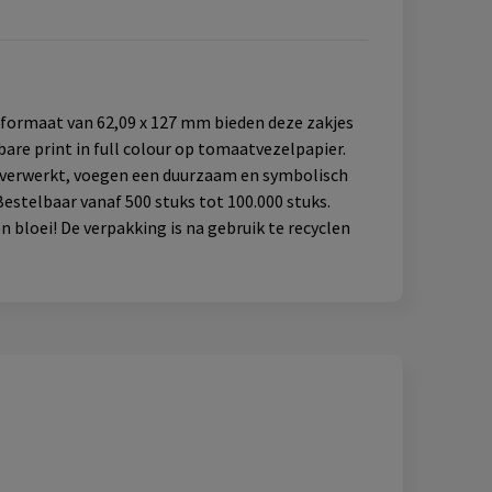
 formaat van 62,09 x 127 mm bieden deze zakjes
are print in full colour op tomaatvezelpapier.
jn verwerkt, voegen een duurzaam en symbolisch
stelbaar vanaf 500 stuks tot 100.000 stuks.
 bloei! De verpakking is na gebruik te recyclen