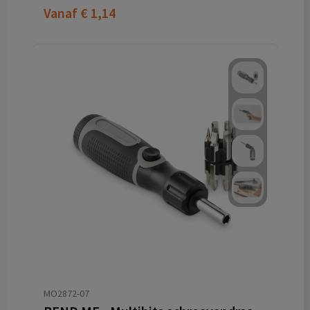
Vanaf
€ 1,14
MO2872-07