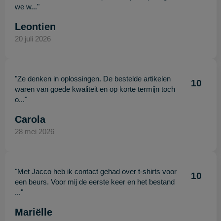
we w..."
Leontien
20 juli 2026
"Ze denken in oplossingen. De bestelde artikelen
10
waren van goede kwaliteit en op korte termijn toch
o..."
Carola
28 mei 2026
"Met Jacco heb ik contact gehad over t-shirts voor
10
een beurs. Voor mij de eerste keer en het bestand
..."
Mariëlle