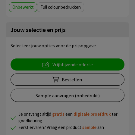
Onbewerkt
Full colour
Jouw selectie en prijs
Selecteer jouw opties voor de prijsopgave.
Vrijblijvende offerte
Bestellen
Sample aanvragen (onbedrukt)
Je ontvangt altijd
gratis
een
digitale proefdruk
ter
goedkeuring
Eerst ervaren? Vraag een product
sample
aan