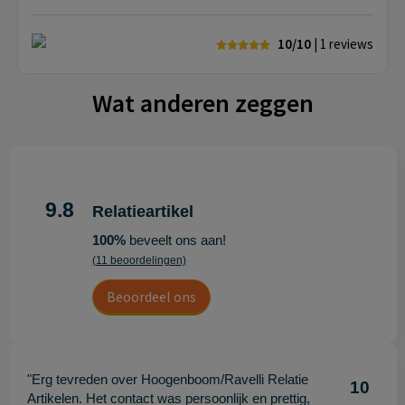
10/10
| 1
reviews
Wat anderen zeggen
9.8
Relatieartikel
100%
beveelt ons aan!
(11 beoordelingen)
Beoordeel ons
"Erg tevreden over Hoogenboom/Ravelli Relatie
10
Artikelen. Het contact was persoonlijk en prettig,