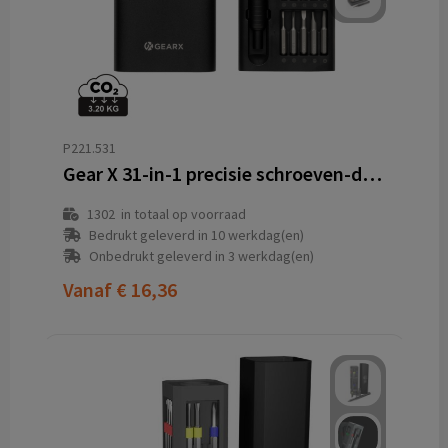
P221.531
Gear X 31-in-1 precisie schroeven-draaierset
1302
in totaal op voorraad
Bedrukt geleverd in 10 werkdag(en)
Onbedrukt geleverd in 3 werkdag(en)
Vanaf
€ 16,36