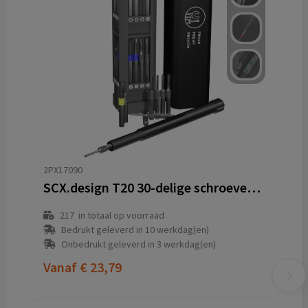
2PX17090
SCX.design T20 30-delige schroevendraaier- en reparatieset in aluminium koffer
217
in totaal op voorraad
Bedrukt geleverd in 10 werkdag(en)
Onbedrukt geleverd in 3 werkdag(en)
Vanaf
€ 23,79