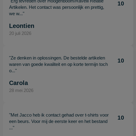
"Erg tevreden over Hoogenboom/Ravelli Relatie
10
Artikelen. Het contact was persoonlijk en prettig,
we w..."
Leontien
20 juli 2026
"Ze denken in oplossingen. De bestelde artikelen
10
waren van goede kwaliteit en op korte termijn toch
o..."
Carola
28 mei 2026
"Met Jacco heb ik contact gehad over t-shirts voor
10
een beurs. Voor mij de eerste keer en het bestand
..."