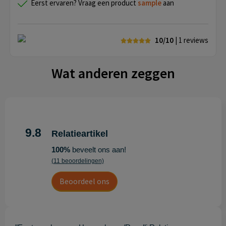
Eerst ervaren? Vraag een product
sample
aan
10/10
| 1
reviews
Wat anderen zeggen
9.8
Relatieartikel
100%
beveelt ons aan!
(11 beoordelingen)
Beoordeel ons