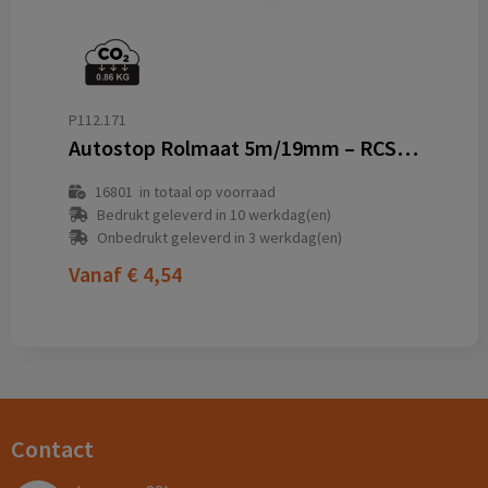
P112.171
Autostop Rolmaat 5m/19mm – RCS Gecertificeerd Gerecycled ABS
16801
in totaal op voorraad
Bedrukt geleverd in 10 werkdag(en)
Onbedrukt geleverd in 3 werkdag(en)
Vanaf
€ 4,54
Contact