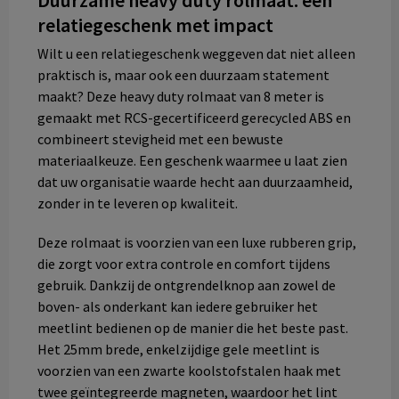
Duurzame heavy duty rolmaat: een
relatiegeschenk met impact
Wilt u een relatiegeschenk weggeven dat niet alleen
praktisch is, maar ook een duurzaam statement
maakt? Deze heavy duty rolmaat van 8 meter is
gemaakt met RCS-gecertificeerd gerecycled ABS en
combineert stevigheid met een bewuste
materiaalkeuze. Een geschenk waarmee u laat zien
dat uw organisatie waarde hecht aan duurzaamheid,
zonder in te leveren op kwaliteit.
Deze rolmaat is voorzien van een luxe rubberen grip,
die zorgt voor extra controle en comfort tijdens
gebruik. Dankzij de ontgrendelknop aan zowel de
boven- als onderkant kan iedere gebruiker het
meetlint bedienen op de manier die het beste past.
Het 25mm brede, enkelzijdige gele meetlint is
voorzien van een zwarte koolstofstalen haak met
twee geïntegreerde magneten, waardoor het lint