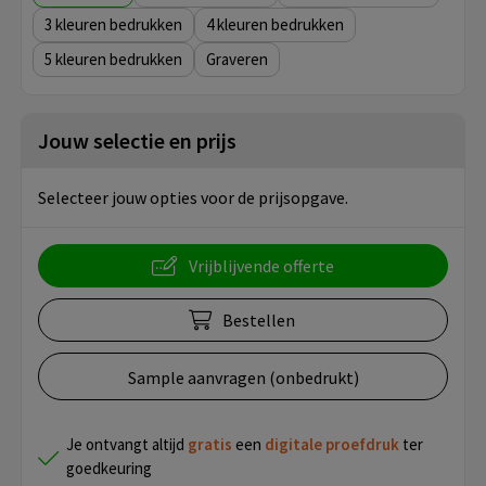
3
4
5
Graveren
Jouw selectie en prijs
Selecteer jouw opties voor de prijsopgave.
Vrijblijvende offerte
Bestellen
Sample aanvragen (onbedrukt)
Je ontvangt altijd
gratis
een
digitale proefdruk
ter
goedkeuring