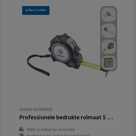
Best seller
264005-086999999
Professionele bedrukte rolmaat 5 meter gerecycled ABS
4406
in totaal op voorraad
Bedrukt geleverd in 8 werkdag(en)