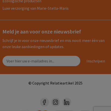
Ecologische producten
Luxe verzorging van Marie-Stella-Maris
Meld je aan voor onze nieuwsbrief
Schrijf je in voor onze nieuwsbrief en mis nooit meer één van
onze leuke aanbiedingen of updates.
© Copyright Relatieartikel 2025