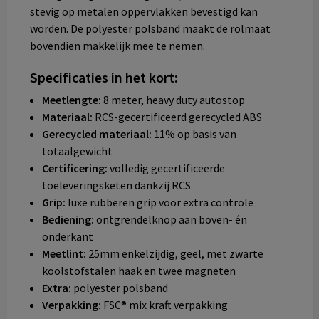
stevig op metalen oppervlakken bevestigd kan
worden. De polyester polsband maakt de rolmaat
bovendien makkelijk mee te nemen.
Specificaties in het kort:
Meetlengte:
8 meter, heavy duty autostop
Materiaal:
RCS-gecertificeerd gerecycled ABS
Gerecycled materiaal:
11% op basis van
totaalgewicht
Certificering:
volledig gecertificeerde
toeleveringsketen dankzij RCS
Grip:
luxe rubberen grip voor extra controle
Bediening:
ontgrendelknop aan boven- én
onderkant
Meetlint:
25mm enkelzijdig, geel, met zwarte
koolstofstalen haak en twee magneten
Extra:
polyester polsband
Verpakking:
FSC® mix kraft verpakking