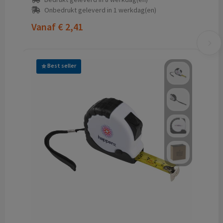
Onbedrukt geleverd in 1 werkdag(en)
Vanaf
€ 2,41
Best seller