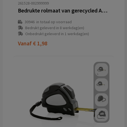
261528-002999999
Bedrukte rolmaat van gerecycled ABS met hardstalen band
30946
in totaal op voorraad
Bedrukt geleverd in 8 werkdag(en)
Onbedrukt geleverd in 1 werkdag(en)
Vanaf
€ 1,98