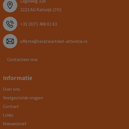
Lageweg 32b
2222 AG Katwijk (ZH)
+31 (0)71 408 01 63
offerte@relatieartikel-attentie.nl
Contacteer ons
Informatie
Over ons
Veelgestelde vragen
Contact
Links
Nieuwsbrief