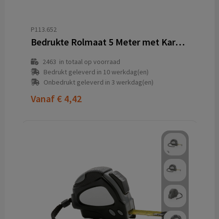
P113.652
Bedrukte Rolmaat 5 Meter met Karabijnhaak en Magnetische Haak
2463
in totaal op voorraad
Bedrukt geleverd in 10 werkdag(en)
Onbedrukt geleverd in 3 werkdag(en)
Vanaf
€ 4,42