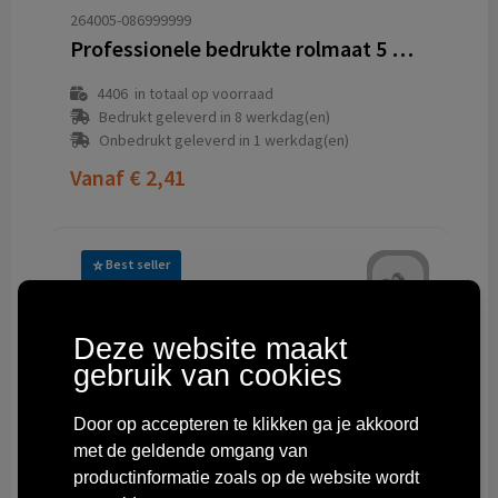
264005-086999999
Professionele bedrukte rolmaat 5 meter gerecycled ABS
4406
in totaal op voorraad
Bedrukt geleverd in 8 werkdag(en)
Onbedrukt geleverd in 1 werkdag(en)
Vanaf
€ 2,41
Best seller
Deze website maakt
gebruik van cookies
Door op accepteren te klikken ga je akkoord
met de geldende omgang van
productinformatie zoals op de website wordt