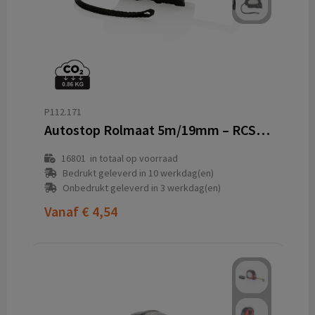
P112.171
Autostop Rolmaat 5m/19mm – RCS Gecertificeerd Gerecycled ABS
16801
in totaal op voorraad
Bedrukt geleverd in 10 werkdag(en)
Onbedrukt geleverd in 3 werkdag(en)
Vanaf
€ 4,54