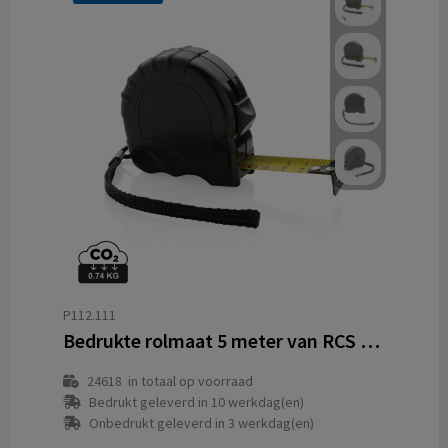
P112.111
Bedrukte rolmaat 5 meter van RCS gerecycled ABS
24618
in totaal op voorraad
Bedrukt geleverd in 10 werkdag(en)
Onbedrukt geleverd in 3 werkdag(en)