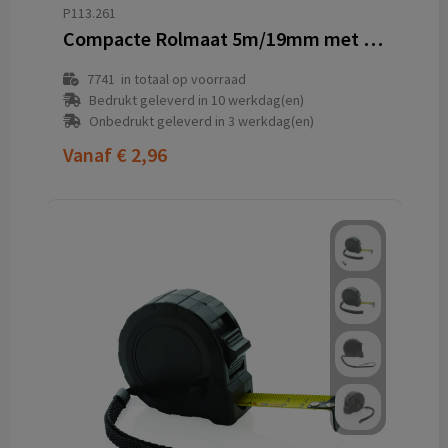
P113.261
Compacte Rolmaat 5m/19mm met Riemclip en Polsband
7741
in totaal op voorraad
Bedrukt geleverd in 10 werkdag(en)
Onbedrukt geleverd in 3 werkdag(en)
Vanaf
€ 2,96