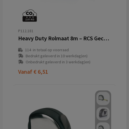
P112.181
Heavy Duty Rolmaat 8m – RCS Gecertificeerd Gerecycled ABS
114
in totaal op voorraad
Bedrukt geleverd in 10 werkdag(en)
Onbedrukt geleverd in 3 werkdag(en)
Vanaf
€ 6,51