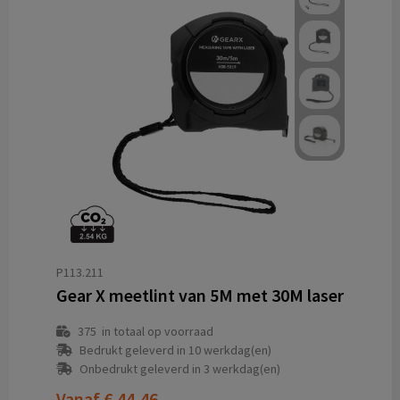
P113.211
Gear X meetlint van 5M met 30M laser
375
in totaal op voorraad
Bedrukt geleverd in 10 werkdag(en)
Onbedrukt geleverd in 3 werkdag(en)
Vanaf
€ 44,46