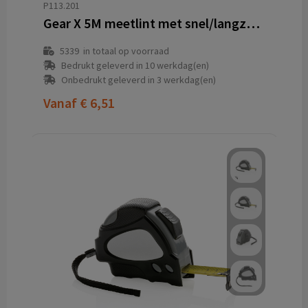
P113.201
Gear X 5M meetlint met snel/langzaam retract
5339
in totaal op voorraad
Bedrukt geleverd in 10 werkdag(en)
Onbedrukt geleverd in 3 werkdag(en)
Vanaf
€ 6,51