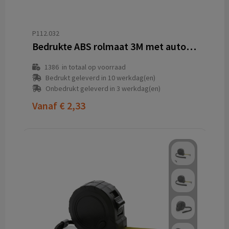
P112.032
Bedrukte ABS rolmaat 3M met automatische stop
1386
in totaal op voorraad
Bedrukt geleverd in 10 werkdag(en)
Onbedrukt geleverd in 3 werkdag(en)
Vanaf
€ 2,33