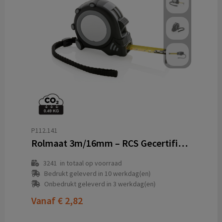
P112.141
Rolmaat 3m/16mm – RCS Gecertificeerd Gerecycled ABS met TRP Grip
3241
in totaal op voorraad
Bedrukt geleverd in 10 werkdag(en)
Onbedrukt geleverd in 3 werkdag(en)
Vanaf
€ 2,82