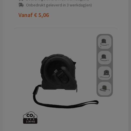
Onbedrukt geleverd in 3 werkdag(en)
Vanaf
€ 5,06