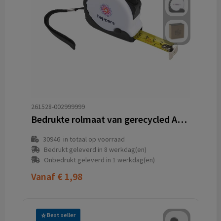
261528-002999999
Bedrukte rolmaat van gerecycled ABS met hardstalen band
30946
in totaal op voorraad
Bedrukt geleverd in 8 werkdag(en)
Onbedrukt geleverd in 1 werkdag(en)
Vanaf
€ 1,98
Best seller