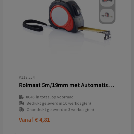
P113.554
Rolmaat 5m/19mm met Automatische Stop en Magnetische Clip
8046
in totaal op voorraad
Bedrukt geleverd in 10 werkdag(en)
Onbedrukt geleverd in 3 werkdag(en)
Vanaf
€ 4,81