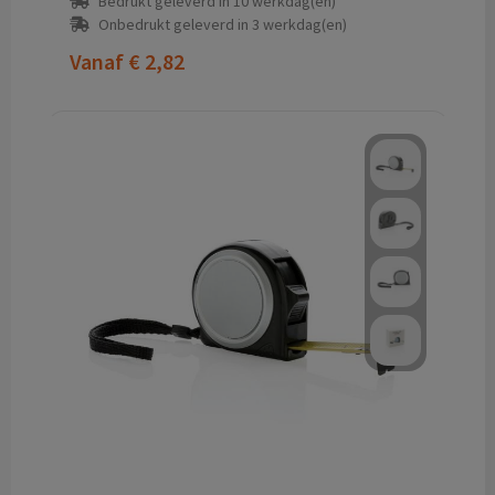
Bedrukt geleverd in 10 werkdag(en)
Onbedrukt geleverd in 3 werkdag(en)
Vanaf
€ 2,82