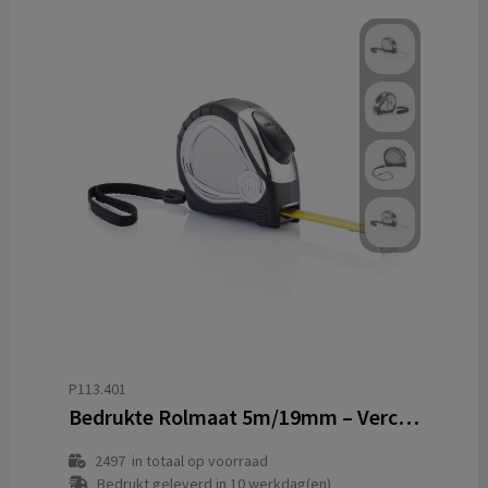
P113.401
Bedrukte Rolmaat 5m/19mm – Verchroomde Kast met Soft Rubber Grip
2497
in totaal op voorraad
Bedrukt geleverd in 10 werkdag(en)