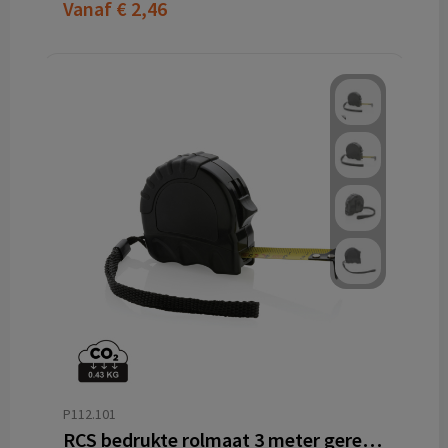
Vanaf
€ 2,46
P112.101
RCS bedrukte rolmaat 3 meter gerecycled ABS