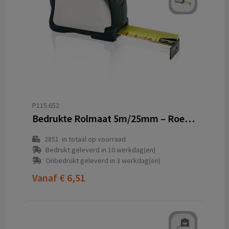
P115.652
Bedrukte Rolmaat 5m/25mm – Roestvrijstalen Kast met Rubberen Grip
2851
in totaal op voorraad
Bedrukt geleverd in 10 werkdag(en)
Onbedrukt geleverd in 3 werkdag(en)
Vanaf
€ 6,51