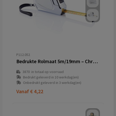
P112.052
Bedrukte Rolmaat 5m/19mm – Chrome ABS Kast met Polsband
3870
in totaal op voorraad
Bedrukt geleverd in 10 werkdag(en)
Onbedrukt geleverd in 3 werkdag(en)
Vanaf
€ 4,22