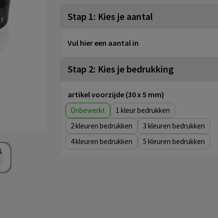
Stap 1: Kies je aantal
Vul hier een aantal in
Stap 2: Kies je bedrukking
artikel voorzijde (30 x 5 mm)
Onbewerkt
1
2
3
4
5