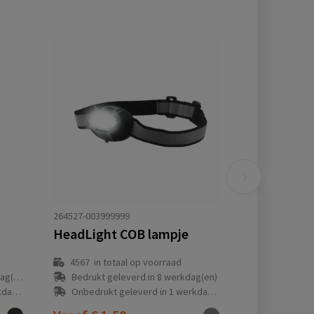
264527-003999999
HeadLight COB lampje
4567
in totaal op voorraad
(en)
Bedrukt geleverd in 8 werkdag(en)
(en)
Onbedrukt geleverd in 1 werkdag(en)