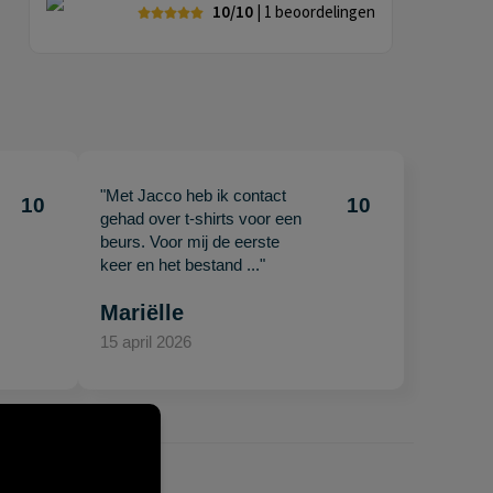
10/10
| 1
beoordelingen
"Met Jacco heb ik contact
10
10
gehad over t-shirts voor een
beurs. Voor mij de eerste
keer en het bestand ..."
Mariëlle
15 april 2026