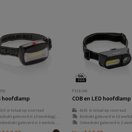
691
P518.041
 hoofdlamp
COB en LED hoofdlamp
019
in totaal op voorraad
4165
in totaal op voorraad
edrukt geleverd in 10 werkdag(en)
Bedrukt geleverd in 10 werkdag
nbedrukt geleverd in 3 werkdag(en)
Onbedrukt geleverd in 3 werkdag