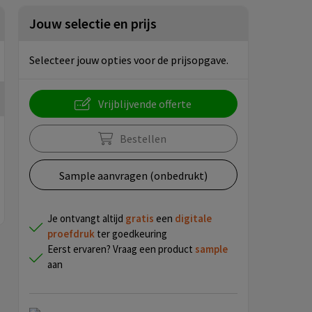
Jouw selectie en prijs
Selecteer jouw opties voor de prijsopgave.
Vrijblijvende offerte
Bestellen
Sample aanvragen (onbedrukt)
Je ontvangt altijd
gratis
een
digitale
proefdruk
ter goedkeuring
Eerst ervaren? Vraag een product
sample
aan