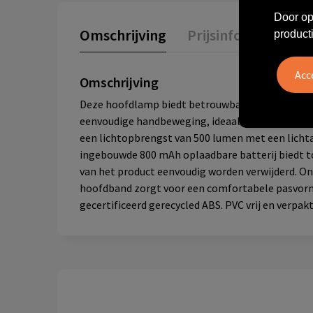
Door op
Omschrijving
Prijsinformatie
product
Omschrijving
Deze hoofdlamp biedt betrouwbare verlichting en
eenvoudige handbeweging, ideaal wanneer je ha
een lichtopbrengst van 500 lumen met een lichtaf
ingebouwde 800 mAh oplaadbare batterij biedt tot
van het product eenvoudig worden verwijderd. On
hoofdband zorgt voor een comfortabele pasvorm
gecertificeerd gerecycled ABS. PVC vrij en verpakt 