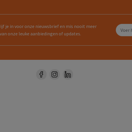
ijf je in voor onze nieuwsbrief en mis nooit meer
van onze leuke aanbiedingen of updates.