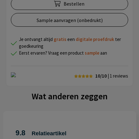
Bestellen
Sample aanvragen (onbedrukt)
Je ontvangt altijd
gratis
een
digitale proefdruk
ter
goedkeuring
Eerst ervaren? Vraag een product
sample
aan
10/10
| 1
reviews
Wat anderen zeggen
9.8
Relatieartikel