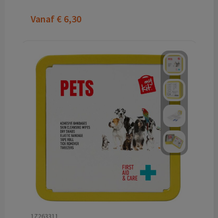
Vanaf
€ 6,30
1Z263311