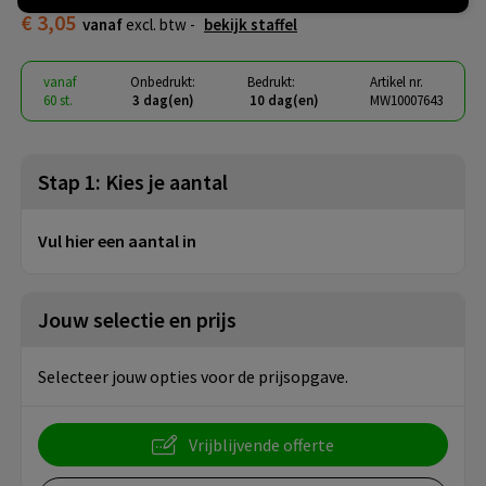
€ 3,05
vanaf
excl. btw -
bekijk staffel
vanaf
Onbedrukt:
Bedrukt:
Artikel nr.
60 st.
3 dag(en)
10 dag(en)
MW10007643
Stap 1: Kies je aantal
Vul hier een aantal in
Jouw selectie en prijs
Selecteer jouw opties voor de prijsopgave.
Vrijblijvende offerte