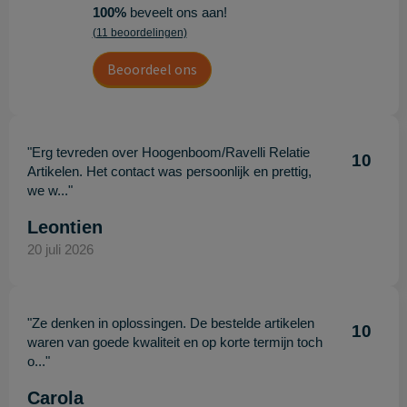
100%
beveelt ons aan!
(11 beoordelingen)
Beoordeel ons
"Erg tevreden over Hoogenboom/Ravelli Relatie
10
Artikelen. Het contact was persoonlijk en prettig,
we w..."
Leontien
20 juli 2026
"Ze denken in oplossingen. De bestelde artikelen
10
waren van goede kwaliteit en op korte termijn toch
o..."
Carola