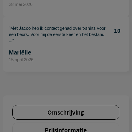
28 mei 2026
"Met Jacco heb ik contact gehad over t-shirts voor
10
een beurs. Voor mij de eerste keer en het bestand
..."
Mariëlle
15 april 2026
Omschrijving
Prijsinformatie