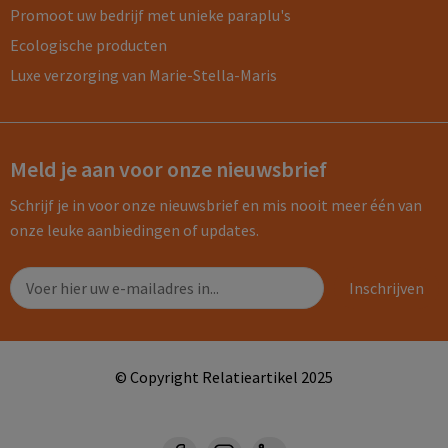
Promoot uw bedrijf met unieke paraplu's
Ecologische producten
Luxe verzorging van Marie-Stella-Maris
Meld je aan voor onze nieuwsbrief
Schrijf je in voor onze nieuwsbrief en mis nooit meer één van
onze leuke aanbiedingen of updates.
© Copyright Relatieartikel 2025