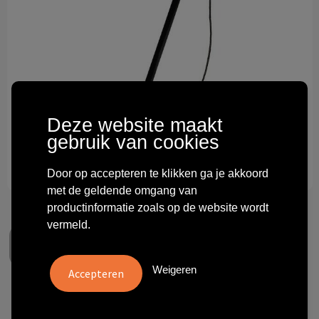
Technologie & gadgets
Themageschenken
Overig
Deze website maakt
gebruik van cookies
Door op accepteren te klikken ga je akkoord
met de geldende omgang van
productinformatie zoals op de website wordt
vermeld.
Weigeren
Cat toy Spider Susi