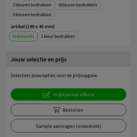
3
4
5
artikel (190 x 45 mm)
Onbewerkt
1
Jouw selectie en prijs
Selecteer jouw opties voor de prijsopgave.
Vrijblijvende offerte
Bestellen
Sample aanvragen (onbedrukt)