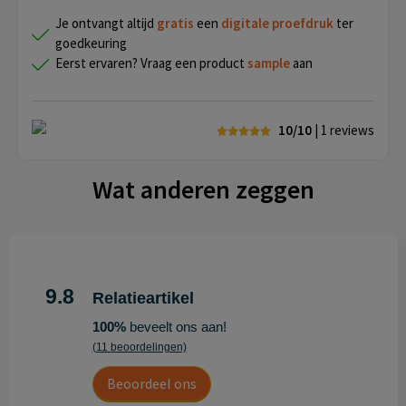
Je ontvangt altijd
gratis
een
digitale proefdruk
ter
goedkeuring
Eerst ervaren? Vraag een product
sample
aan
10/10
| 1
reviews
Wat anderen zeggen
9.8
Relatieartikel
100%
beveelt ons aan!
(11 beoordelingen)
Beoordeel ons