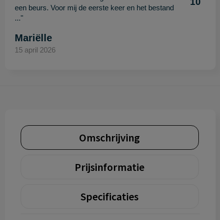
10
een beurs. Voor mij de eerste keer en het bestand
..."
Mariëlle
15 april 2026
Omschrijving
Prijsinformatie
Specificaties