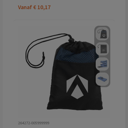
Vanaf
€ 10,17
264272-005999999