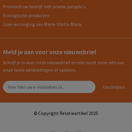
Promoot uw bedrijf met unieke paraplu's
Ecologische producten
Luxe verzorging van Marie-Stella-Maris
Meld je aan voor onze nieuwsbrief
Schrijf je in voor onze nieuwsbrief en mis nooit meer één van
onze leuke aanbiedingen of updates.
© Copyright Relatieartikel 2025