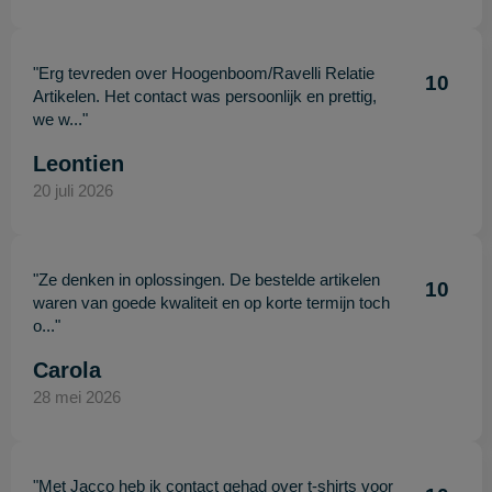
"Erg tevreden over Hoogenboom/Ravelli Relatie
10
Artikelen. Het contact was persoonlijk en prettig,
we w..."
Leontien
20 juli 2026
"Ze denken in oplossingen. De bestelde artikelen
10
waren van goede kwaliteit en op korte termijn toch
o..."
Carola
28 mei 2026
"Met Jacco heb ik contact gehad over t-shirts voor