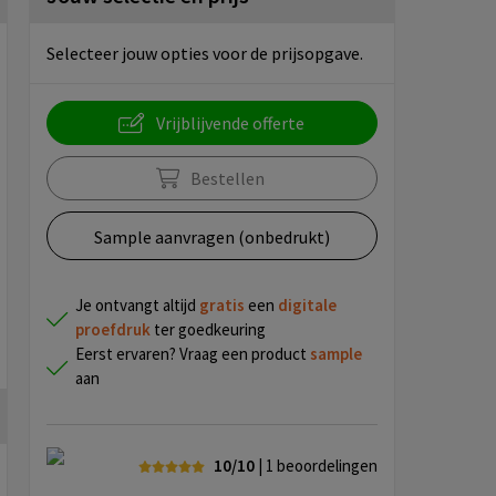
Selecteer jouw opties voor de prijsopgave.
Vrijblijvende offerte
Bestellen
Sample aanvragen (onbedrukt)
Je ontvangt altijd
gratis
een
digitale
proefdruk
ter goedkeuring
Eerst ervaren? Vraag een product
sample
aan
10/10
| 1
beoordelingen