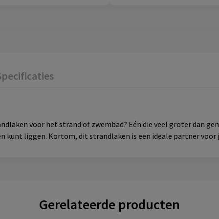
Specificaties
randlaken voor het strand of zwembad? Eén die veel groter dan ge
en kunt liggen. Kortom, dit strandlaken is een ideale partner voo
Gerelateerde producten