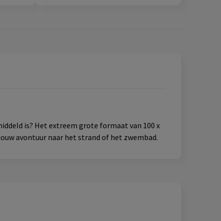
middeld is? Het extreem grote formaat van 100 x
r jouw avontuur naar het strand of het zwembad.