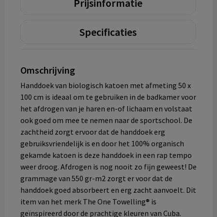
Prijsinformatie
Specificaties
Omschrijving
Handdoek van biologisch katoen met afmeting 50 x
100 cm is ideaal om te gebruiken in de badkamer voor
het afdrogen van je haren en-of lichaam en volstaat
ook goed om mee te nemen naar de sportschool. De
zachtheid zorgt ervoor dat de handdoek erg
gebruiksvriendelijk is en door het 100% organisch
gekamde katoen is deze handdoek in een rap tempo
weer droog. Afdrogen is nog nooit zo fijn geweest! De
grammage van 550 gr-m2 zorgt er voor dat de
handdoek goed absorbeert en erg zacht aanvoelt. Dit
item van het merk The One Towelling® is
geïnspireerd door de prachtige kleuren van Cuba.