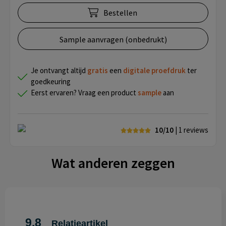
Bestellen
Sample aanvragen (onbedrukt)
Je ontvangt altijd
gratis
een
digitale proefdruk
ter
goedkeuring
Eerst ervaren? Vraag een product
sample
aan
10/10
| 1
reviews
Wat anderen zeggen
9.8
Relatieartikel