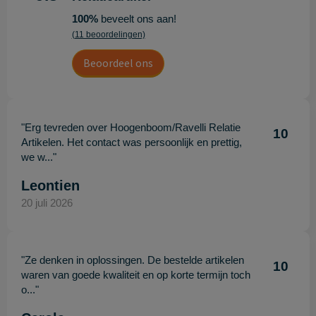
100%
beveelt ons aan!
(11 beoordelingen)
Beoordeel ons
"Erg tevreden over Hoogenboom/Ravelli Relatie
10
Artikelen. Het contact was persoonlijk en prettig,
we w..."
Leontien
20 juli 2026
"Ze denken in oplossingen. De bestelde artikelen
10
waren van goede kwaliteit en op korte termijn toch
o..."