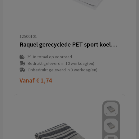
12500101
Raquel gerecyclede PET sport koelhanddoek in een pouch 80 x 30 cm
29
in totaal op voorraad
Bedrukt geleverd in 10 werkdag(en)
Onbedrukt geleverd in 3 werkdag(en)
Vanaf
€ 1,74