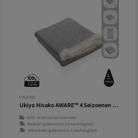
P453.801
Ukiyo Hisako AWARE™ 4 Seizoenen Deken/Handdoek 100x180
6181
in totaal op voorraad
Bedrukt geleverd in 10 werkdag(en)
Onbedrukt geleverd in 3 werkdag(en)