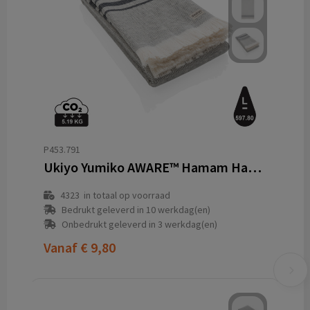
P453.791
Ukiyo Yumiko AWARE™ Hamam Handdoek 100x180cm
4323
in totaal op voorraad
Bedrukt geleverd in 10 werkdag(en)
Onbedrukt geleverd in 3 werkdag(en)
Vanaf
€ 9,80