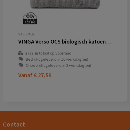
V4500402
VINGA Verso OCS biologisch katoenen handdoekenset, 4 stuks
2732
in totaal op voorraad
Bedrukt geleverd in 10 werkdag(en)
Onbedrukt geleverd in 3 werkdag(en)
Vanaf
€ 27,59
Contact