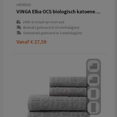
V4500302
VINGA Elba OCS biologisch katoenen handdoekset van 4 stuks
2409
in totaal op voorraad
Bedrukt geleverd in 10 werkdag(en)
Onbedrukt geleverd in 3 werkdag(en)
Vanaf
€ 27,59