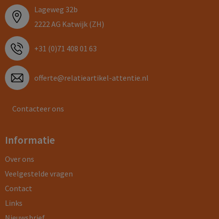
Lageweg 32b
2222 AG Katwijk (ZH)
+31 (0)71 408 01 63
offerte@relatieartikel-attentie.nl
Contacteer ons
Informatie
Over ons
Veelgestelde vragen
Contact
Links
Nieuwsbrief