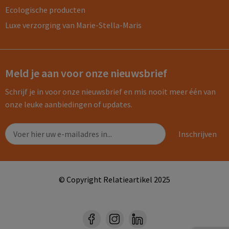
Ecologische producten
Luxe verzorging van Marie-Stella-Maris
Meld je aan voor onze nieuwsbrief
Schrijf je in voor onze nieuwsbrief en mis nooit meer één van
onze leuke aanbiedingen of updates.
© Copyright Relatieartikel 2025