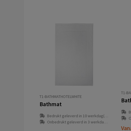
T1-B
T1-BATHMATHOTELWHITE
Bat
Bathmat
B
Bedrukt geleverd in 10 werkdag(en)
O
Onbedrukt geleverd in 3 werkdag(en)
Van