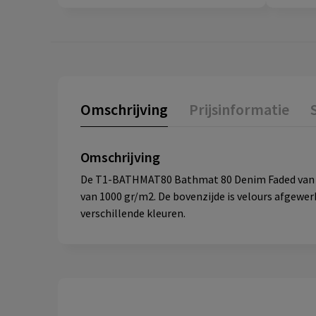
Omschrijving
Prijsinformatie
Omschrijving
De T1-BATHMAT80 Bathmat 80 Denim Faded van 50 
van 1000 gr/m2. De bovenzijde is velours afgewer
verschillende kleuren.