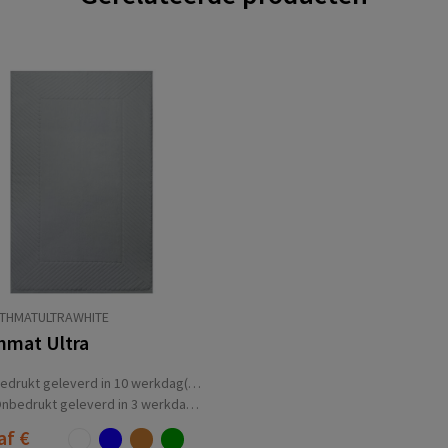
ATHMATULTRAWHITE
hmat Ultra
edrukt geleverd in 10 werkdag(en)
nbedrukt geleverd in 3 werkdag(en)
af
€