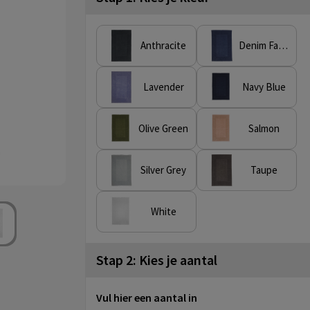
Anthracite
Denim Faded
Lavender
Navy Blue
Olive Green
Salmon
Silver Grey
Taupe
White
Stap 2: Kies je aantal
Vul hier een aantal in