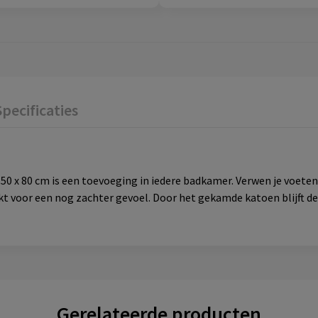
Specificaties
x 80 cm is een toevoeging in iedere badkamer. Verwen je voete
kt voor een nog zachter gevoel. Door het gekamde katoen blijft d
Gerelateerde producten