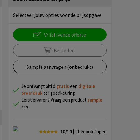
Selecteer jouw opties voor de prijsopgave.
Vrijblijvende offerte
Bestellen
Sample aanvragen (onbedrukt)
Je ontvangt altijd
gratis
een
digitale
proefdruk
ter goedkeuring
Eerst ervaren? Vraag een product
sample
aan
10/10
| 1
beoordelingen