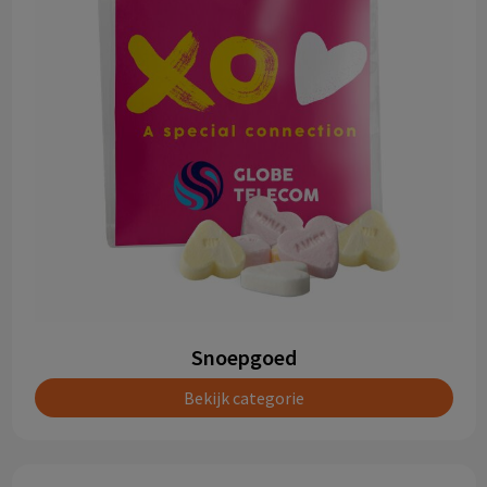
Snoepgoed
Bekijk categorie