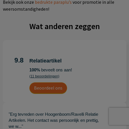
Bekijk ook onze
bedrukte paraplu’s
voor promotie in alle
weersomstandigheden!
Wat anderen zeggen
9.8
Relatieartikel
100%
beveelt ons aan!
(11 beoordelingen)
Beoordeel ons
"Erg tevreden over Hoogenboom/Ravelli Relatie
10
Artikelen. Het contact was persoonlijk en prettig,
we w..."