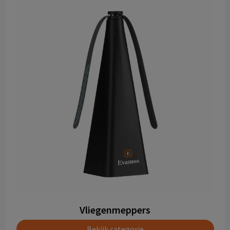
Vliegenmeppers
Bekijk categorie