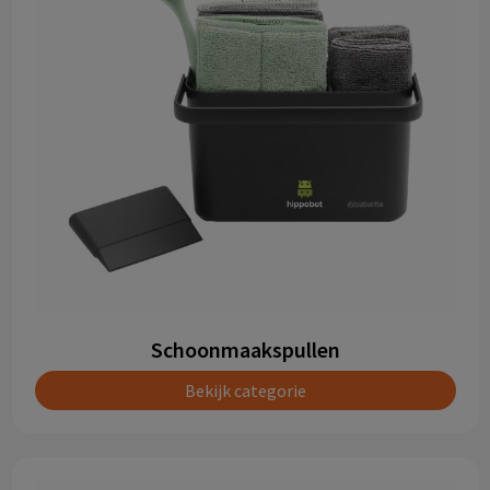
Schoonmaakspullen
Bekijk categorie