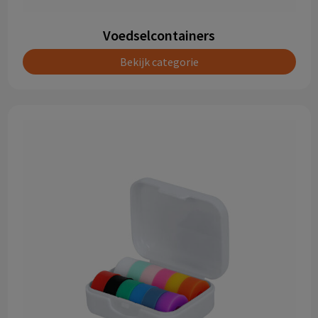
Voedselcontainers
Bekijk categorie