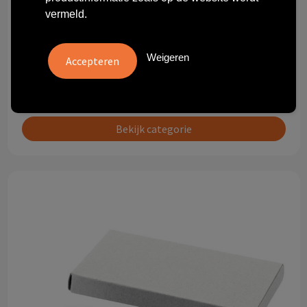
vermeld.
Weigeren
Anti pasti, Tapas en Sushi
Bekijk categorie