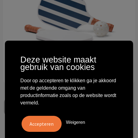
Technologie & gadgets
Themageschenken
Overig
Deze website maakt
gebruik van cookies
Door op accepteren te klikken ga je akkoord
met de geldende omgang van
productinformatie zoals op de website wordt
vermeld.
Weigeren
VINGA Lagoa pickleballset