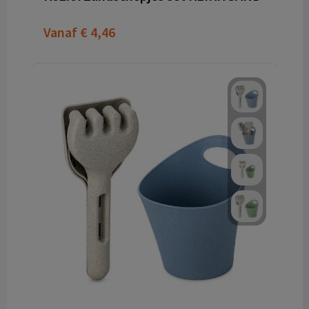
Vanaf
€ 4,46