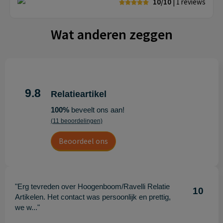
10/10
| 1
reviews
Wat anderen zeggen
9.8
Relatieartikel
100%
beveelt ons aan!
(11 beoordelingen)
Beoordeel ons
"Erg tevreden over Hoogenboom/Ravelli Relatie
10
Artikelen. Het contact was persoonlijk en prettig,
we w..."