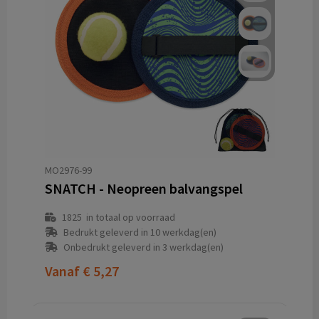
MO2976-99
SNATCH - Neopreen balvangspel
1825
in totaal op voorraad
Bedrukt geleverd in 10 werkdag(en)
Onbedrukt geleverd in 3 werkdag(en)
Vanaf
€ 5,27