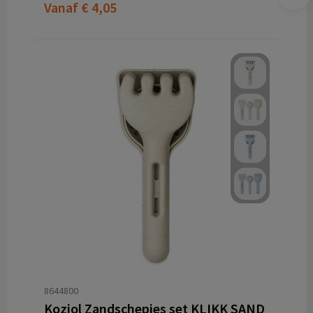
Vanaf
€ 4,05
8644800
Koziol Zandschepjes set KLIKK SAND