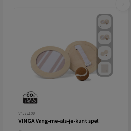
V4532109
VINGA Vang-me-als-je-kunt spel