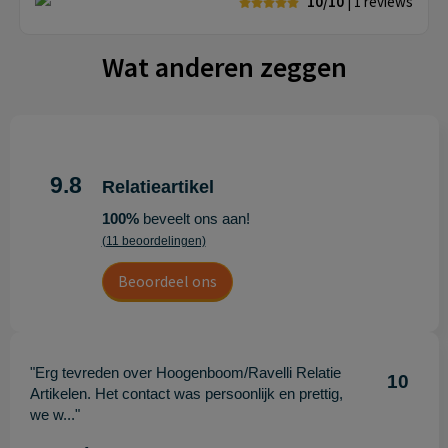
10/10
| 1
reviews
Wat anderen zeggen
9.8
Relatieartikel
100%
beveelt ons aan!
(11 beoordelingen)
Beoordeel ons
"Erg tevreden over Hoogenboom/Ravelli Relatie
10
Artikelen. Het contact was persoonlijk en prettig,
we w..."