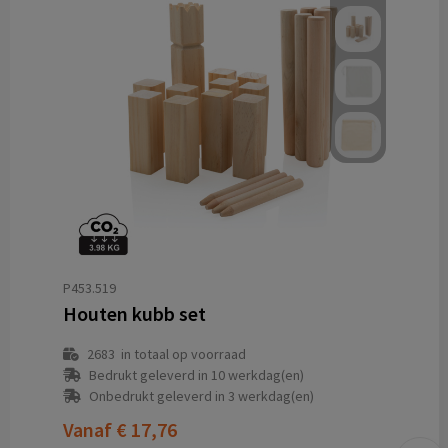
P453.519
Houten kubb set
2683
in totaal op voorraad
Bedrukt geleverd in 10 werkdag(en)
Onbedrukt geleverd in 3 werkdag(en)
Vanaf
€ 17,76