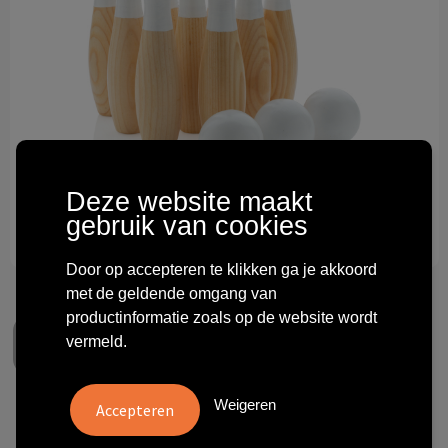
Technologie & gadgets
Themageschenken
Overig
Deze website maakt
gebruik van cookies
Door op accepteren te klikken ga je akkoord
met de geldende omgang van
productinformatie zoals op de website wordt
vermeld.
Weigeren
Houten skittles set