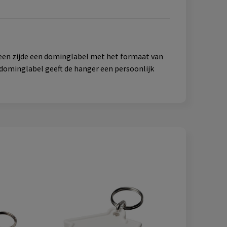
een zijde een dominglabel met het formaat van
 dominglabel geeft de hanger een persoonlijk