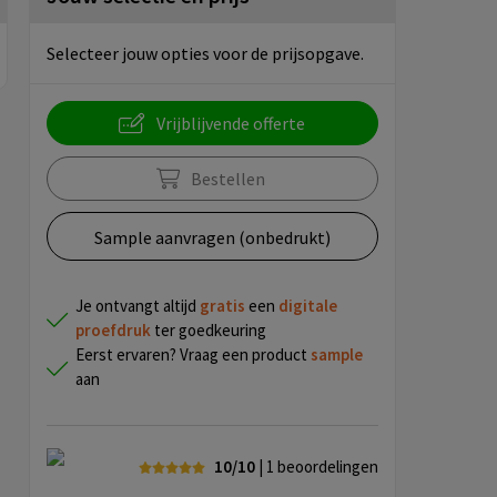
Selecteer jouw opties voor de prijsopgave.
Vrijblijvende offerte
Bestellen
Sample aanvragen (onbedrukt)
Je ontvangt altijd
gratis
een
digitale
proefdruk
ter goedkeuring
Eerst ervaren? Vraag een product
sample
aan
10/10
| 1
beoordelingen