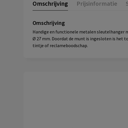
Omschrijving
Prijsinformatie
Omschrijving
Handige en functionele metalen sleutelhanger m
Ø 27 mm. Doordat de munt is ingesloten is het t
tintje of reclameboodschap.