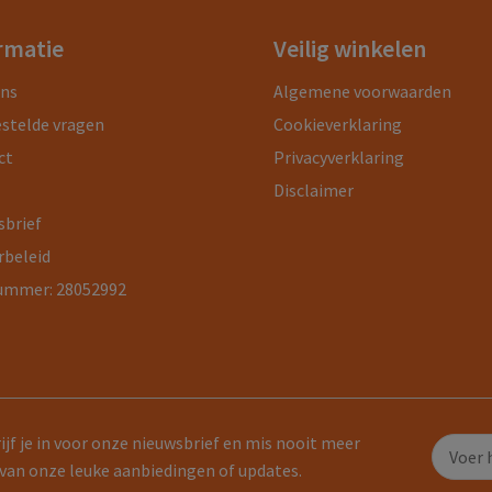
rmatie
Veilig winkelen
ons
Algemene voorwaarden
estelde vragen
Cookieverklaring
ct
Privacyverklaring
Disclaimer
sbrief
rbeleid
ummer: 28052992
ijf je in voor onze nieuwsbrief en mis nooit meer
van onze leuke aanbiedingen of updates.