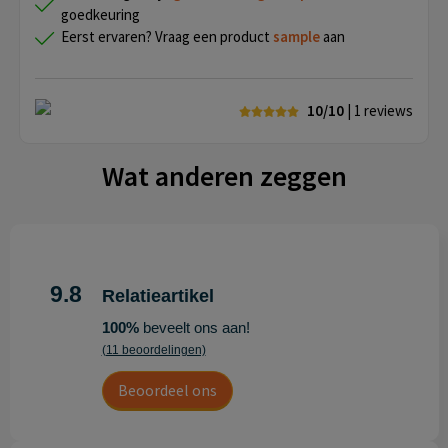
goedkeuring
Eerst ervaren? Vraag een product
sample
aan
10/10
| 1
reviews
Wat anderen zeggen
9.8
Relatieartikel
100%
beveelt ons aan!
(11 beoordelingen)
Beoordeel ons