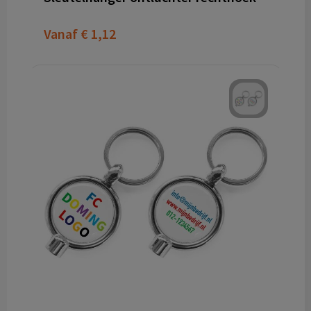
Vanaf
€ 1,12