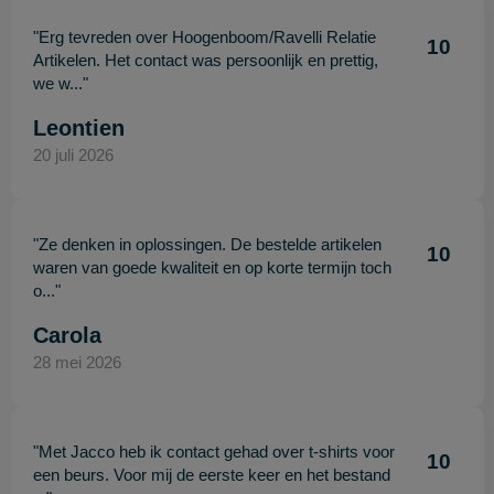
"Erg tevreden over Hoogenboom/Ravelli Relatie
10
Artikelen. Het contact was persoonlijk en prettig,
we w..."
Leontien
20 juli 2026
"Ze denken in oplossingen. De bestelde artikelen
10
waren van goede kwaliteit en op korte termijn toch
o..."
Carola
28 mei 2026
"Met Jacco heb ik contact gehad over t-shirts voor
10
een beurs. Voor mij de eerste keer en het bestand