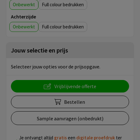
Onbewerkt
Full colour
Achterzijde
Onbewerkt
Full colour
Jouw selectie en prijs
Selecteer jouw opties voor de prijsopgave.
Vrijblijvende offerte
Bestellen
Sample aanvragen (onbedrukt)
Je ontvangt altijd
gratis
een
digitale proefdruk
ter