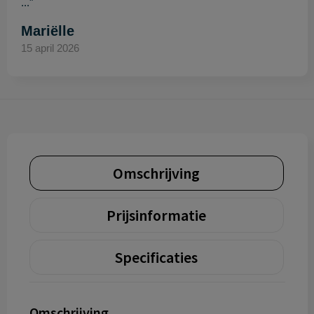
..."
Mariëlle
15 april 2026
Omschrijving
Prijsinformatie
Specificaties
Omschrijving