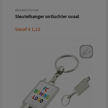
BBSHMOOV-CHR
Sleutelhanger ontluchter ovaal
Vanaf
€ 1,12