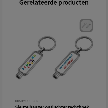
Gerelateerde producten
BBSHMORH-CHR
Sleutelhanger ontluchter rechthoek