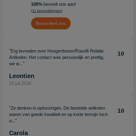
100%
beveelt ons aan!
(11 beoordelingen)
Beoordeel ons
"Erg tevreden over Hoogenboom/Ravelli Relatie
10
Artikelen. Het contact was persoonlijk en prettig,
we w..."
Leontien
20 juli 2026
"Ze denken in oplossingen. De bestelde artikelen
10
waren van goede kwaliteit en op korte termijn toch
o..."
Carola