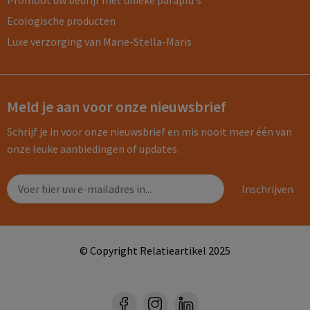
Promoot uw bedrijf met unieke paraplu's
Ecologische producten
Luxe verzorging van Marie-Stella-Maris
Meld je aan voor onze nieuwsbrief
Schrijf je in voor onze nieuwsbrief en mis nooit meer één van
onze leuke aanbiedingen of updates.
© Copyright Relatieartikel 2025