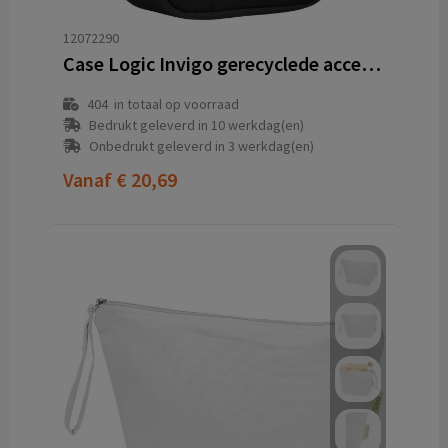
12072290
Case Logic Invigo gerecyclede accessoiretas
404
in totaal op voorraad
Bedrukt geleverd in 10 werkdag(en)
Onbedrukt geleverd in 3 werkdag(en)
Vanaf
€ 20,69