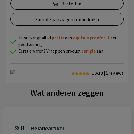
Bestellen
Sample aanvragen (onbedrukt)
Je ontvangt altijd
gratis
een
digitale proefdruk
ter
goedkeuring
Eerst ervaren? Vraag een product
sample
aan
10/10
| 1
reviews
Wat anderen zeggen
9.8
Relatieartikel