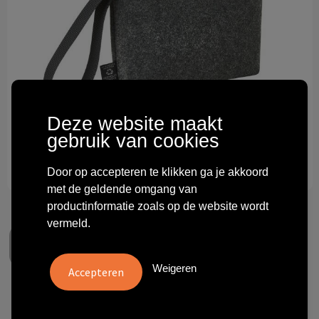
Technologie & gadgets
Themageschenken
Overig
Deze website maakt
gebruik van cookies
Door op accepteren te klikken ga je akkoord
met de geldende omgang van
productinformatie zoals op de website wordt
vermeld.
Weigeren
zipper bag ModernClassic