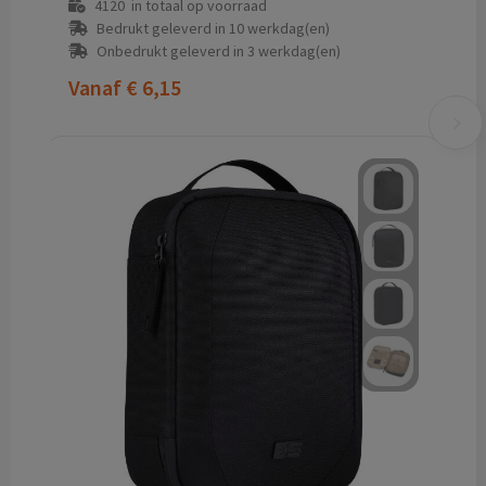
4120
in totaal op voorraad
Bedrukt geleverd in 10 werkdag(en)
Onbedrukt geleverd in 3 werkdag(en)
Vanaf
€ 6,15