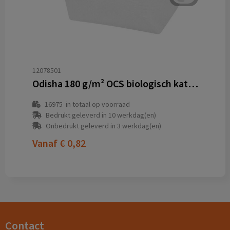
12078501
Odisha 180 g/m² OCS biologisch katoenen grote accessoiretas 3L
16975
in totaal op voorraad
Bedrukt geleverd in 10 werkdag(en)
Onbedrukt geleverd in 3 werkdag(en)
Vanaf
€ 0,82
Contact