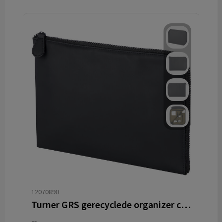
12070890
Turner GRS gerecyclede organizer clutch