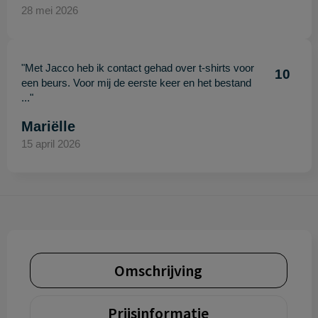
28 mei 2026
"Met Jacco heb ik contact gehad over t-shirts voor
10
een beurs. Voor mij de eerste keer en het bestand
..."
Mariëlle
15 april 2026
Omschrijving
Prijsinformatie