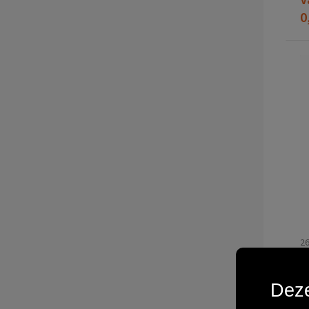
0
2
S
Deze