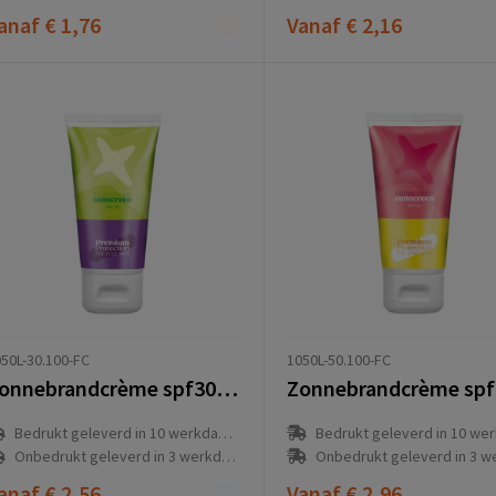
anaf
€ 1,76
Vanaf
€ 2,16
1050L-50.100-FC
50L-30.100-FC
Zonnebrandcrème spf30 50 ml
Bedrukt geleverd in 10 werkdag
Bedrukt geleverd in 10 werkdag(en)
Onbedrukt geleverd in 3 werkda
Onbedrukt geleverd in 3 werkdag(en)
anaf
€ 2,56
Vanaf
€ 2,96