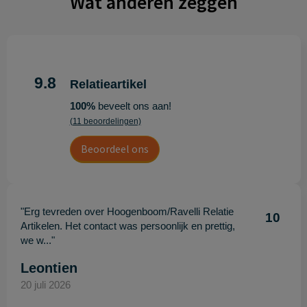
Wat anderen zeggen
9.8
Relatieartikel
100%
beveelt ons aan!
(11 beoordelingen)
Beoordeel ons
"Erg tevreden over Hoogenboom/Ravelli Relatie
10
Artikelen. Het contact was persoonlijk en prettig,
we w..."
Leontien
20 juli 2026