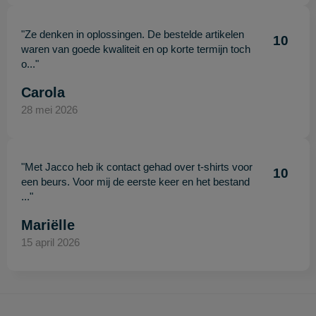
"Ze denken in oplossingen. De bestelde artikelen
10
waren van goede kwaliteit en op korte termijn toch
o..."
Carola
28 mei 2026
"Met Jacco heb ik contact gehad over t-shirts voor
10
een beurs. Voor mij de eerste keer en het bestand
..."
Mariëlle
15 april 2026