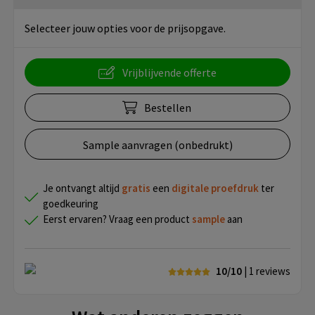
Selecteer jouw opties voor de prijsopgave.
Vrijblijvende offerte
Bestellen
Sample aanvragen (onbedrukt)
Je ontvangt altijd
gratis
een
digitale proefdruk
ter
goedkeuring
Eerst ervaren? Vraag een product
sample
aan
10/10
| 1
reviews