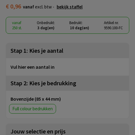
€ 0,96
vanaf
excl. btw -
bekijk staffel
vanaf
Onbedrukt:
Bedrukt:
Artikel nr.
250 st.
3 dag(en)
10 dag(en)
9590.100-FC
Stap 1: Kies je aantal
Vul hier een aantal in
Stap 2: Kies je bedrukking
Bovenzijde (85 x 44 mm)
Full colour
Jouw selectie en prijs