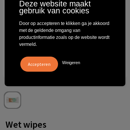
Deze website maakt
Technologie & gadgets
gebruik van cookies
Themageschenken
Door op accepteren te klikken ga je akkoord
met de geldende omgang van
Overig
productinformatie zoals op de website wordt
vermeld.
Weigeren
Wet wipes