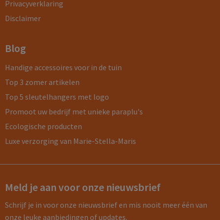
Privacyverklaring
Disclaimer
Blog
Handige accessoires voor in de tuin
Top 3 zomer artikelen
Top 5 sleutelhangers met logo
Promoot uw bedrijf met unieke paraplu's
Ecologische producten
Luxe verzorging van Marie-Stella-Maris
Meld je aan voor onze nieuwsbrief
Schrijf je in voor onze nieuwsbrief en mis nooit meer één van
onze leuke aanbiedingen of updates.