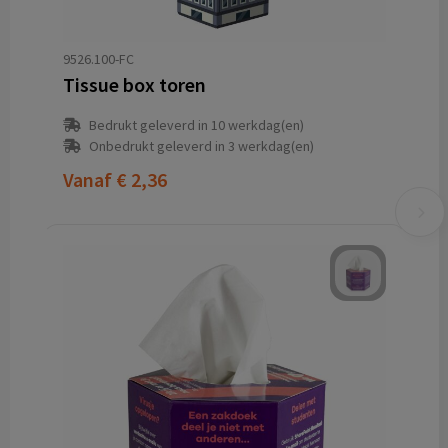
9526.100-FC
Tissue box toren
Bedrukt geleverd in 10 werkdag(en)
Onbedrukt geleverd in 3 werkdag(en)
Vanaf
€ 2,36