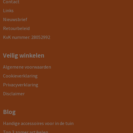
Contact
Links
Nieuwsbrief
Retourbeleid
KvK nummer: 28052992
Veilig winkelen
Algemene voorwaarden
Cookieverklaring
Privacyverklaring
Disclaimer
Blog
Handige accessoires voor in de tuin
Top 3 zomer artikelen