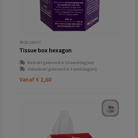
9528.100-FC
Tissue box hexagon
Bedrukt geleverd in 10 werkdag(en)
Onbedrukt geleverd in 3 werkdag(en)
Vanaf
€ 2,60