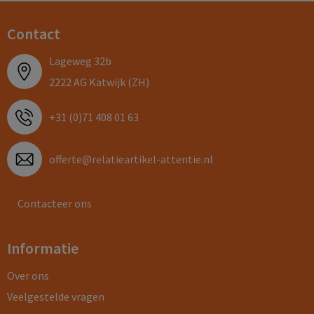
Contact
Lageweg 32b
2222 AG Katwijk (ZH)
+31 (0)71 408 01 63
offerte@relatieartikel-attentie.nl
Contacteer ons
Informatie
Over ons
Veelgestelde vragen