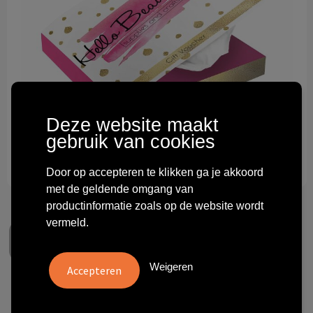
Technologie & gadgets
Themageschenken
Overig
Deze website maakt
gebruik van cookies
Door op accepteren te klikken ga je akkoord
met de geldende omgang van
productinformatie zoals op de website wordt
vermeld.
Weigeren
Book style tissue box