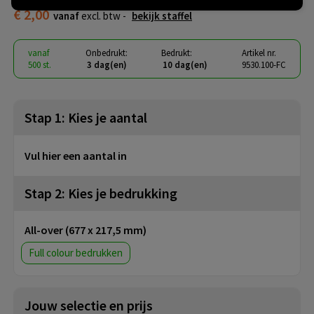
€ 2,00
vanaf
excl. btw -
bekijk staffel
vanaf
Onbedrukt:
Bedrukt:
Artikel nr.
500 st.
3 dag(en)
10 dag(en)
9530.100-FC
Stap 1: Kies je aantal
Vul hier een aantal in
Stap 2: Kies je bedrukking
All-over (677 x 217,5 mm)
Full colour
Jouw selectie en prijs