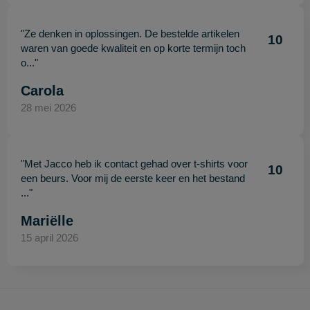
"Ze denken in oplossingen. De bestelde artikelen
10
waren van goede kwaliteit en op korte termijn toch
o..."
Carola
28 mei 2026
"Met Jacco heb ik contact gehad over t-shirts voor
10
een beurs. Voor mij de eerste keer en het bestand
..."
Mariëlle
15 april 2026