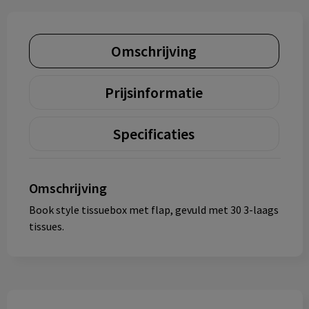
Omschrijving
Prijsinformatie
Specificaties
Omschrijving
Book style tissuebox met flap, gevuld met 30 3-laags
tissues.