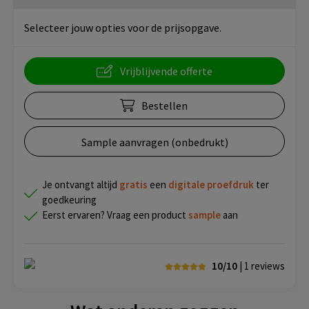
Selecteer jouw opties voor de prijsopgave.
Vrijblijvende offerte
Bestellen
Sample aanvragen (onbedrukt)
Je ontvangt altijd
gratis
een
digitale proefdruk
ter
goedkeuring
Eerst ervaren? Vraag een product
sample
aan
10/10
| 1
reviews