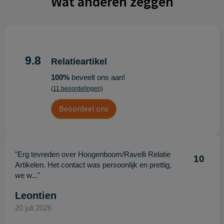
Wat anderen zeggen
9.8
Relatieartikel
100%
beveelt ons aan!
(11 beoordelingen)
Beoordeel ons
"Erg tevreden over Hoogenboom/Ravelli Relatie
10
Artikelen. Het contact was persoonlijk en prettig,
we w..."
Leontien
20 juli 2026