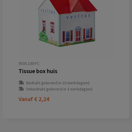
9535.100-FC
Tissue box huis
Bedrukt geleverd in 10 werkdag(en)
Onbedrukt geleverd in 3 werkdag(en)
Vanaf
€ 2,24