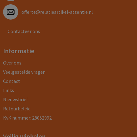
offerte@relatieartikel-attentie.nl
Contacteer ons
Informatie
Over ons
Veelgestelde vragen
Contact
Links
Nieuwsbrief
Retourbeleid
KvK nummer: 28052992
Veilig winkelen