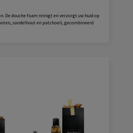
n. De douche foam reinigt en verzorgt uw huid op
 noten, sandelhout en patchoeli, gecombineerd