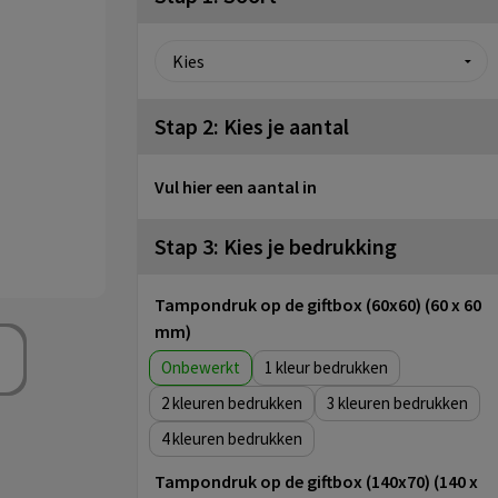
Stap 2: Kies je aantal
Vul hier een aantal in
Stap 3: Kies je bedrukking
Tampondruk op de giftbox (60x60) (60 x 60
mm)
Onbewerkt
1
2
3
4
Tampondruk op de giftbox (140x70) (140 x