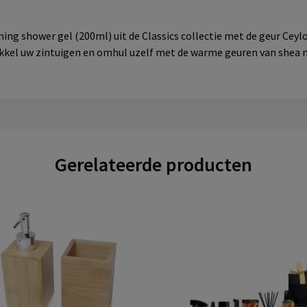
ng shower gel (200ml) uit de Classics collectie met de geur Ceylo
rikkel uw zintuigen en omhul uzelf met de warme geuren van shea
Gerelateerde producten