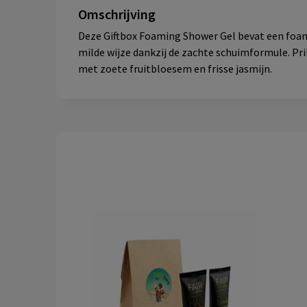
Omschrijving
Deze Giftbox Foaming Shower Gel bevat een foami
milde wijze dankzij de zachte schuimformule. P
met zoete fruitbloesem en frisse jasmijn.