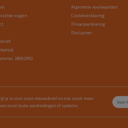
ons
Algemene voorwaarden
estelde vragen
Cookieverklaring
ct
Privacyverklaring
Disclaimer
sbrief
rbeleid
ummer: 28052992
ijf je in voor onze nieuwsbrief en mis nooit meer
van onze leuke aanbiedingen of updates.