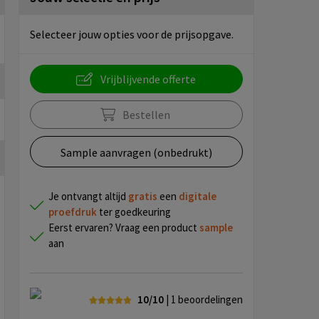
Selecteer jouw opties voor de prijsopgave.
Vrijblijvende offerte
Bestellen
Sample aanvragen (onbedrukt)
Je ontvangt altijd
gratis
een
digitale
proefdruk
ter goedkeuring
Eerst ervaren? Vraag een product
sample
aan
10/10
| 1
beoordelingen