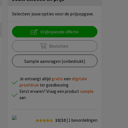
Selecteer jouw opties voor de prijsopgave.
Vrijblijvende offerte
Bestellen
Sample aanvragen (onbedrukt)
Je ontvangt altijd
gratis
een
digitale
proefdruk
ter goedkeuring
Eerst ervaren? Vraag een product
sample
aan
10/10
| 1
beoordelingen