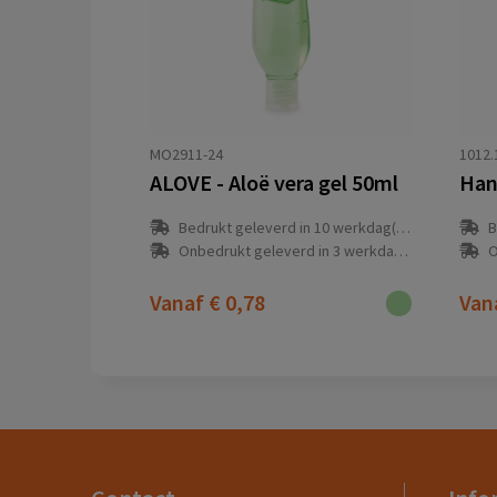
MO2911-24
1012.
ALOVE - Aloë vera gel 50ml
Han
Bedrukt geleverd in 10 werkdag(en)
B
Onbedrukt geleverd in 3 werkdag(en)
O
Vanaf
€ 0,78
Van