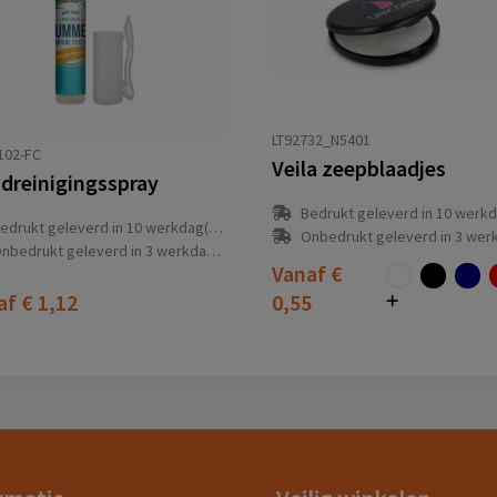
LT92732_N5401
102-FC
Veila zeepblaadjes
dreinigingsspray
Bedrukt geleverd in 10 werkdag
edrukt geleverd in 10 werkdag(en)
Onbedrukt geleverd in 3 werkdag
nbedrukt geleverd in 3 werkdag(en)
Vanaf
€
af
€ 1,12
0,55