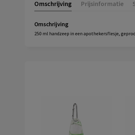
Omschrijving
Prijsinformatie
Omschrijving
250 ml handzeep in een apothekersflesje, geprod