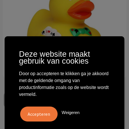
Technologie & gadgets
Themageschenken
Overig
Deze website maakt
gebruik van cookies
Door op accepteren te klikken ga je akkoord
met de geldende omgang van
productinformatie zoals op de website wordt
vermeld.
Weigeren
Squeaky duck poker