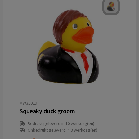
MW31029
Squeaky duck groom
Bedrukt geleverd in 10 werkdag(en)
Onbedrukt geleverd in 3 werkdag(en)