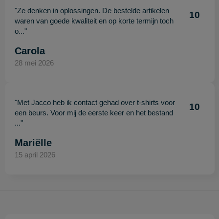
"Ze denken in oplossingen. De bestelde artikelen
10
waren van goede kwaliteit en op korte termijn toch
o..."
Carola
28 mei 2026
"Met Jacco heb ik contact gehad over t-shirts voor
10
een beurs. Voor mij de eerste keer en het bestand
..."
Mariëlle
15 april 2026