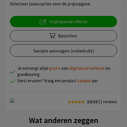
Selecteer jouw opties voor de prijsopgave.
Vrijblijvende offerte
Bestellen
Sample aanvragen (onbedrukt)
Je ontvangt altijd
gratis
een
digitale proefdruk
ter
goedkeuring
Eerst ervaren? Vraag een product
sample
aan
10/10
| 1
reviews
Wat anderen zeggen