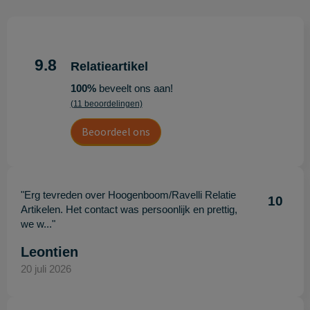
9.8
Relatieartikel
100%
beveelt ons aan!
(11 beoordelingen)
Beoordeel ons
"Erg tevreden over Hoogenboom/Ravelli Relatie
10
Artikelen. Het contact was persoonlijk en prettig,
we w..."
Leontien
20 juli 2026