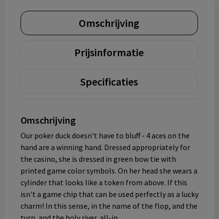
Omschrijving
Prijsinformatie
Specificaties
Omschrijving
Our poker duck doesn't have to bluff - 4 aces on the
hand are a winning hand. Dressed appropriately for
the casino, she is dressed in green bow tie with
printed game color symbols. On her head she wears a
cylinder that looks like a token from above. If this
isn't a game chip that can be used perfectly as a lucky
charm! In this sense, in the name of the flop, and the
turn, and the holy river, all-in.