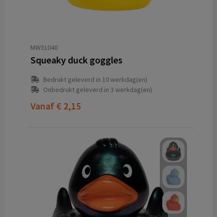
MW31040
Squeaky duck goggles
Bedrukt geleverd in 10 werkdag(en)
Onbedrukt geleverd in 3 werkdag(en)
Vanaf
€ 2,15