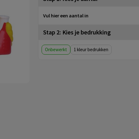
Vul hier een aantal in
Stap 2: Kies je bedrukking
Onbewerkt
1