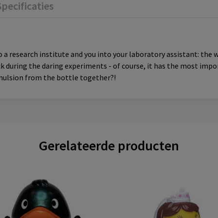
Specificaties
 research institute and you into your laboratory assistant: the wh
 during the daring experiments - of course, it has the most impor
mulsion from the bottle together?!
Gerelateerde producten