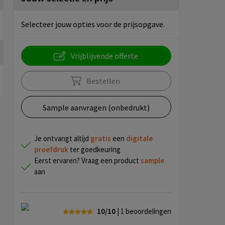
Selecteer jouw opties voor de prijsopgave.
Vrijblijvende offerte
Bestellen
Sample aanvragen (onbedrukt)
Je ontvangt altijd
gratis
een
digitale
proefdruk
ter goedkeuring
Eerst ervaren? Vraag een product
sample
aan
10/10
| 1
beoordelingen