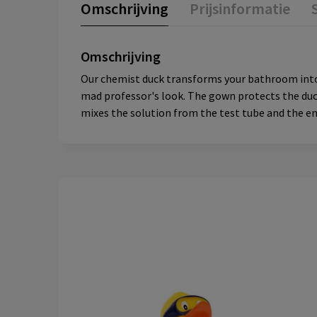
Omschrijving
Prijsinformatie
Omschrijving
Our chemist duck transforms your bathroom into a
mad professor's look. The gown protects the duck
mixes the solution from the test tube and the e