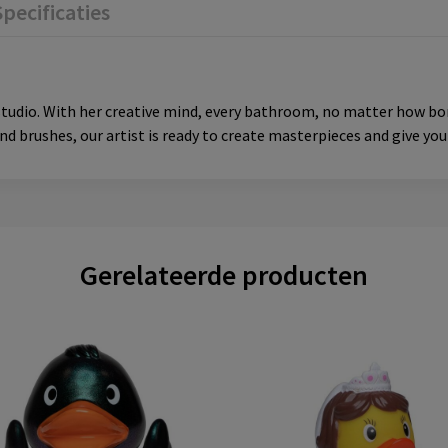
Specificaties
studio. With her creative mind, every bathroom, no matter how bo
and brushes, our artist is ready to create masterpieces and give yo
Gerelateerde producten