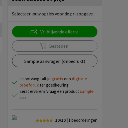
Selecteer jouw opties voor de prijsopgave.
Vrijblijvende offerte
Bestellen
Sample aanvragen (onbedrukt)
Je ontvangt altijd
gratis
een
digitale
proefdruk
ter goedkeuring
Eerst ervaren? Vraag een product
sample
aan
10/10
| 1
beoordelingen