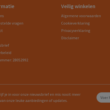
rmatie
Veilig winkelen
ons
Algemene voorwaarden
estelde vragen
Cookieverklaring
ct
Privacyverklaring
Disclaimer
sbrief
rbeleid
ummer: 28052992
ijf je in voor onze nieuwsbrief en mis nooit meer
van onze leuke aanbiedingen of updates.