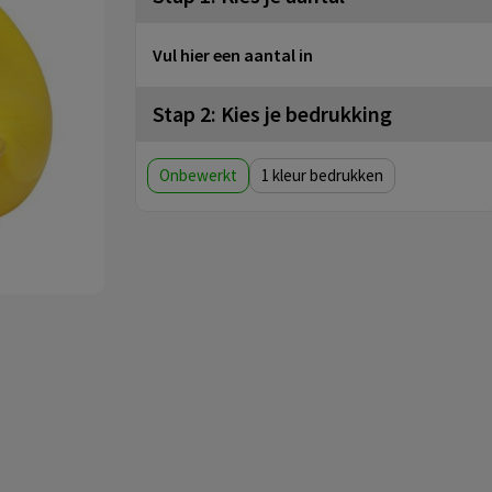
Vul hier een aantal in
Stap 2: Kies je bedrukking
Onbewerkt
1