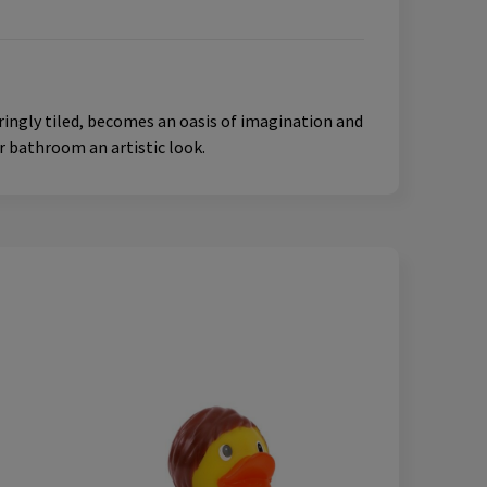
ringly tiled, becomes an oasis of imagination and
ur bathroom an artistic look.