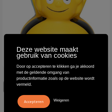
Technologie & gadgets
Themageschenken
Overig
Deze website maakt
gebruik van cookies
Door op accepteren te klikken ga je akkoord
met de geldende omgang van
productinformatie zoals op de website wordt
vermeld.
Weigeren
Maya the Bee