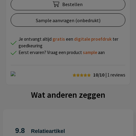
Bestellen
Sample aanvragen (onbedrukt)
Je ontvangt altijd
gratis
een
digitale proefdruk
ter
goedkeuring
Eerst ervaren? Vraag een product
sample
aan
10/10
| 1
reviews
Wat anderen zeggen
9.8
Relatieartikel