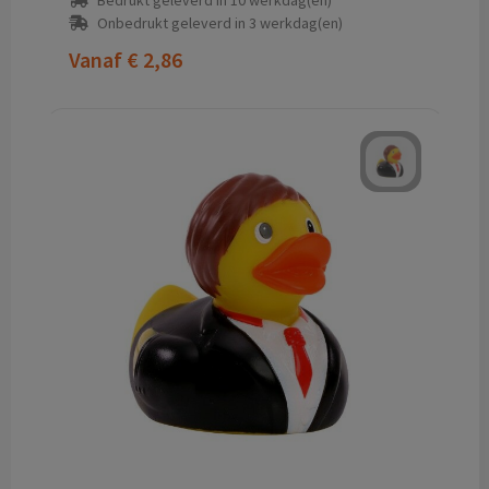
Bedrukt geleverd in 10 werkdag(en)
Onbedrukt geleverd in 3 werkdag(en)
Vanaf
€ 2,86