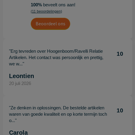
100%
beveelt ons aan!
(11 beoordelingen)
Beoordeel ons
"Erg tevreden over Hoogenboom/Ravelli Relatie
10
Artikelen. Het contact was persoonlijk en prettig,
we w..."
Leontien
20 juli 2026
"Ze denken in oplossingen. De bestelde artikelen
10
waren van goede kwaliteit en op korte termijn toch
o..."
Carola