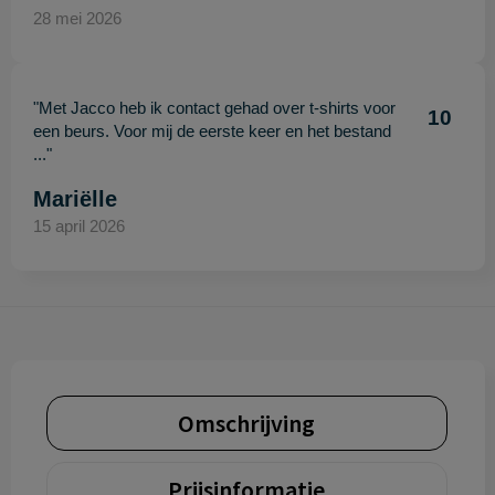
28 mei 2026
"Met Jacco heb ik contact gehad over t-shirts voor
10
een beurs. Voor mij de eerste keer en het bestand
..."
Mariëlle
15 april 2026
Omschrijving
Prijsinformatie