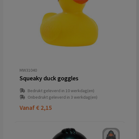
MW31040
Squeaky duck goggles
Bedrukt geleverd in 10 werkdag(en)
Onbedrukt geleverd in 3 werkdag(en)
Vanaf
€ 2,15