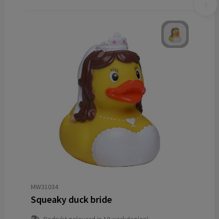
MW31034
Squeaky duck bride