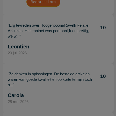
Beoordeel ons
"Erg tevreden over Hoogenboom/Ravelli Relatie
10
Artikelen. Het contact was persoonlijk en prettig,
we w..."
Leontien
20 juli 2026
"Ze denken in oplossingen. De bestelde artikelen
10
waren van goede kwaliteit en op korte termijn toch
o..."
Carola
28 mei 2026