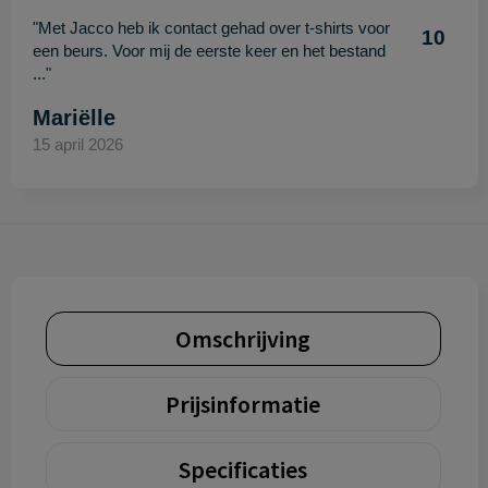
"Met Jacco heb ik contact gehad over t-shirts voor
10
een beurs. Voor mij de eerste keer en het bestand
..."
Mariëlle
15 april 2026
Omschrijving
Prijsinformatie
Specificaties