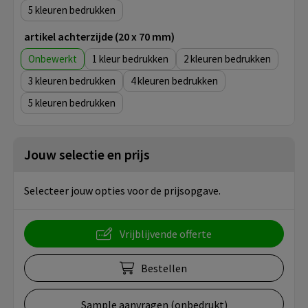
5
artikel achterzijde (20 x 70 mm)
Onbewerkt
1
2
3
4
5
Jouw selectie en prijs
Selecteer jouw opties voor de prijsopgave.
Vrijblijvende offerte
Bestellen
Sample aanvragen (onbedrukt)