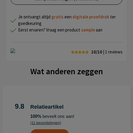
Je ontvangt altijd
gratis
een
digitale proefdruk
ter
goedkeuring
Eerst ervaren? Vraag een product
sample
aan
10/10
| 1
reviews
Wat anderen zeggen
9.8
Relatieartikel
100%
beveelt ons aan!
(11 beoordelingen)