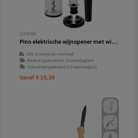
11321381
Pino elektrische wijnopener met wijnbenodigdheden
502
in totaal op voorraad
Bedrukt geleverd in 10 werkdag(en)
Onbedrukt geleverd in 3 werkdag(en)
Vanaf
€ 10,34