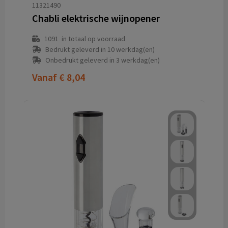
11321490
Chabli elektrische wijnopener
1091
in totaal op voorraad
Bedrukt geleverd in 10 werkdag(en)
Onbedrukt geleverd in 3 werkdag(en)
Vanaf
€ 8,04