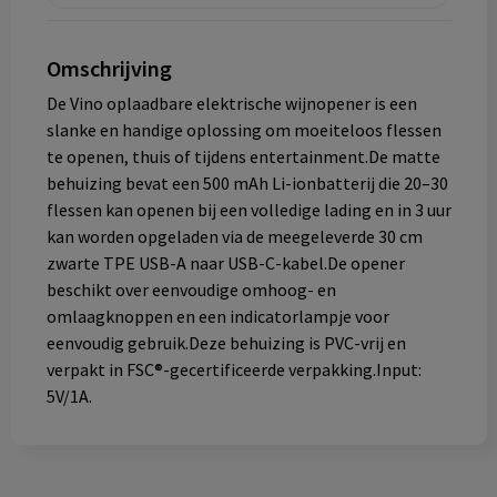
Omschrijving
De Vino oplaadbare elektrische wijnopener is een
slanke en handige oplossing om moeiteloos flessen
te openen, thuis of tijdens entertainment.De matte
behuizing bevat een 500 mAh Li-ionbatterij die 20–30
flessen kan openen bij een volledige lading en in 3 uur
kan worden opgeladen via de meegeleverde 30 cm
zwarte TPE USB-A naar USB-C-kabel.De opener
beschikt over eenvoudige omhoog- en
omlaagknoppen en een indicatorlampje voor
eenvoudig gebruik.Deze behuizing is PVC-vrij en
verpakt in FSC®-gecertificeerde verpakking.Input:
5V/1A.