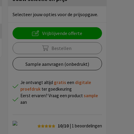
Selecteer jouw opties voor de prijsopgave.
Vrijblijvende offerte
Bestellen
Sample aanvragen (onbedrukt)
Je ontvangt altijd
gratis
een
digitale
proefdruk
ter goedkeuring
Eerst ervaren? Vraag een product
sample
aan
10/10
| 1
beoordelingen