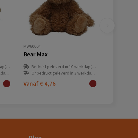
MW60064
Bear Max
(en)
Bedrukt geleverd in 10 werkdag(en)
(en)
Onbedrukt geleverd in 3 werkdag(en)
Vanaf
€ 4,76
Blog