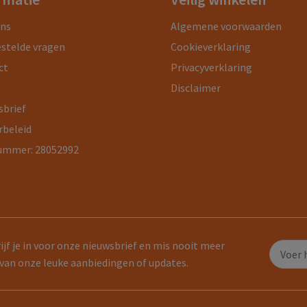
ons
Algemene voorwaarden
estelde vragen
Cookieverklaring
ct
Privacyverklaring
Disclaimer
sbrief
rbeleid
ummer: 28052992
ijf je in voor onze nieuwsbrief en mis nooit meer
van onze leuke aanbiedingen of updates.