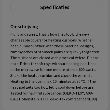
Specificaties
Omschrijving
Fluffy and sweet, that's how they look, the new
changeable covers for heating cushions. Whether
bear, bunny or other: with these practical designs,
tummy aches or stomach pains are quickly forgotten.
The cushions are closed with practical Velcro. Please
note: Prices for soft toys without heating pad. Heat
in the microwave for one minute at max. 600 watts.
Shake the heated cushion and check the warmth.
Heating in the oven max. 10 minutes at 80 °C. If the
heat pad gets too hot, let it cool down before use.
Tested for harmful substances (OEKO-TEX®, A08-
0261 Hohenstein HTTI, oeko-tex.com/standard100).