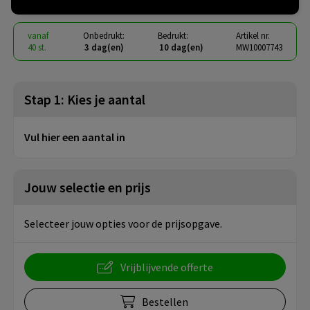
vanaf
Onbedrukt:
Bedrukt:
Artikel nr.
40 st.
3 dag(en)
10 dag(en)
MW10007743
Stap 1: Kies je aantal
Vul hier een aantal in
Jouw selectie en prijs
Selecteer jouw opties voor de prijsopgave.
Vrijblijvende offerte
Bestellen