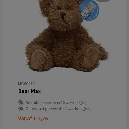
MW60064
Bear Max
Bedrukt geleverd in 10 werkdag(en)
Onbedrukt geleverd in 3 werkdag(en)
Vanaf
€ 4,76