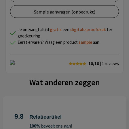
Sample aanvragen (onbedrukt)
Je ontvangt altijd
gratis
een
digitale proefdruk
ter
goedkeuring
Eerst ervaren? Vraag een product
sample
aan
10/10
| 1
reviews
Wat anderen zeggen
9.8
Relatieartikel
100%
beveelt ons aan!