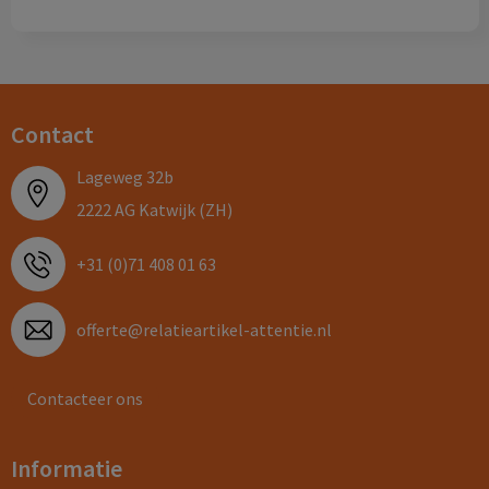
Contact
Lageweg 32b
2222 AG Katwijk (ZH)
+31 (0)71 408 01 63
offerte@relatieartikel-attentie.nl
Contacteer ons
Informatie