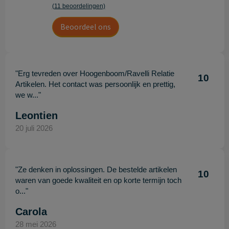
(11 beoordelingen)
Beoordeel ons
"Erg tevreden over Hoogenboom/Ravelli Relatie
10
Artikelen. Het contact was persoonlijk en prettig,
we w..."
Leontien
20 juli 2026
"Ze denken in oplossingen. De bestelde artikelen
10
waren van goede kwaliteit en op korte termijn toch
o..."
Carola
28 mei 2026