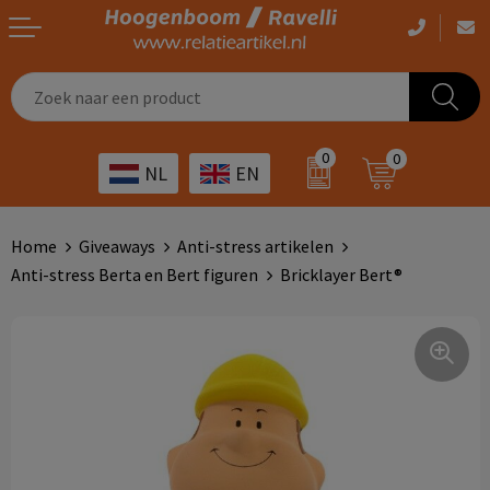
Casual kleding
Tassen bedrukken
Zorg
Drinkwaren
0
0
NL
EN
Werkkleding
Outdoor artikelen bedrukken
Transport
Giveaways
Sportkleding
Giveaways bedrukken
Horeca
Outdoor
Home
Giveaways
Anti-stress artikelen
Anti-stress Berta en Bert figuren
Bricklayer Bert®
Overig
ICT
Home & living
Kunst & cultuur
Tassen
Kinderopvang
Office
Landbouw
Schrijfwaren