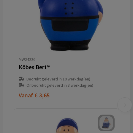
MW24226
Köbes Bert®
Bedrukt geleverd in 10 werkdag(en)
Onbedrukt geleverd in 3 werkdag(en)
Vanaf
€ 3,65