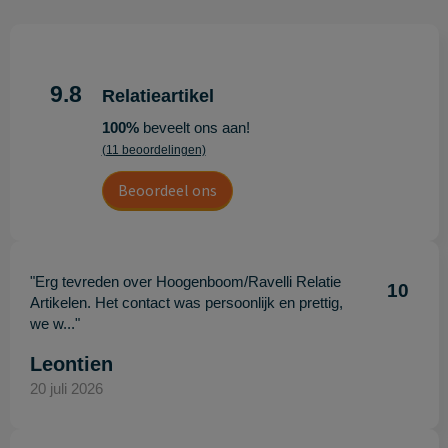
9.8
Relatieartikel
100%
beveelt ons aan!
(11 beoordelingen)
Beoordeel ons
"Erg tevreden over Hoogenboom/Ravelli Relatie
10
Artikelen. Het contact was persoonlijk en prettig,
we w..."
Leontien
20 juli 2026