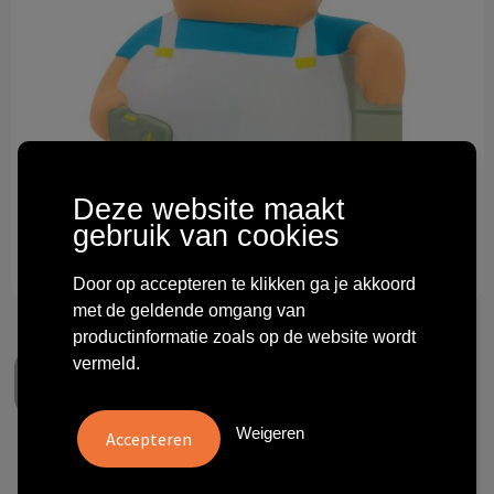
Technologie & gadgets
Themageschenken
Overig
Deze website maakt
gebruik van cookies
Door op accepteren te klikken ga je akkoord
met de geldende omgang van
productinformatie zoals op de website wordt
vermeld.
Weigeren
Bricklayer Bert®