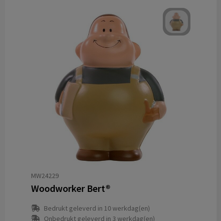
MW24229
Woodworker Bert®
Bedrukt geleverd in 10 werkdag(en)
Onbedrukt geleverd in 3 werkdag(en)