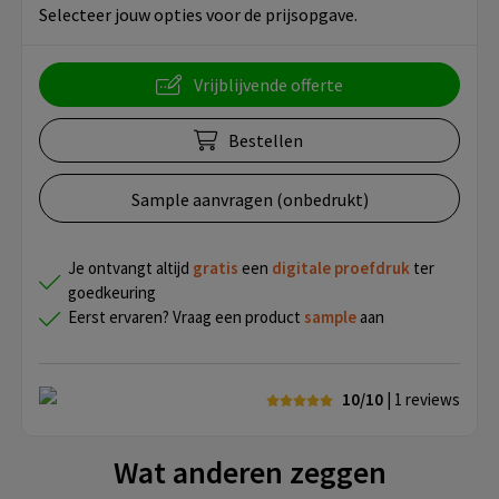
Selecteer jouw opties voor de prijsopgave.
Vrijblijvende offerte
Bestellen
Sample aanvragen (onbedrukt)
Je ontvangt altijd
gratis
een
digitale proefdruk
ter
goedkeuring
Eerst ervaren? Vraag een product
sample
aan
10/10
| 1
reviews
Wat anderen zeggen