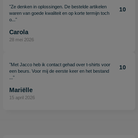
"Ze denken in oplossingen. De bestelde artikelen
10
waren van goede kwaliteit en op korte termijn toch
o..."
Carola
28 mei 2026
"Met Jacco heb ik contact gehad over t-shirts voor
10
een beurs. Voor mij de eerste keer en het bestand
..."
Mariëlle
15 april 2026