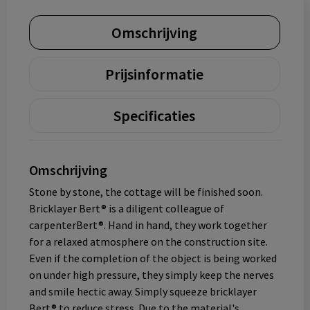
Omschrijving
Prijsinformatie
Specificaties
Omschrijving
Stone by stone, the cottage will be finished soon.
Bricklayer Bert® is a diligent colleague of
carpenterBert®. Hand in hand, they work together
for a relaxed atmosphere on the construction site.
Even if the completion of the object is being worked
on under high pressure, they simply keep the nerves
and smile hectic away. Simply squeeze bricklayer
Bert® to reduce stress. Due to the material's