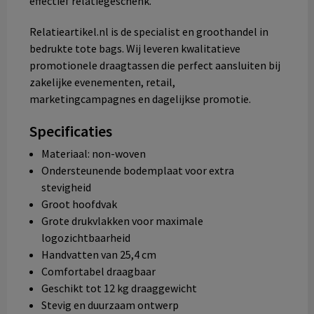
effectief relatiegeschenk.
Relatieartikel.nl is de specialist en groothandel in
bedrukte tote bags. Wij leveren kwalitatieve
promotionele draagtassen die perfect aansluiten bij
zakelijke evenementen, retail,
marketingcampagnes en dagelijkse promotie.
Specificaties
Materiaal: non-woven
Ondersteunende bodemplaat voor extra
stevigheid
Groot hoofdvak
Grote drukvlakken voor maximale
logozichtbaarheid
Handvatten van 25,4 cm
Comfortabel draagbaar
Geschikt tot 12 kg draaggewicht
Stevig en duurzaam ontwerp