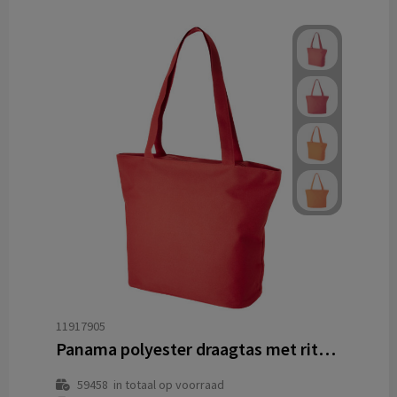
11917905
Panama polyester draagtas met rits 20L
59458
in totaal op voorraad