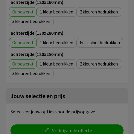
achterzijde (120x260mm)
Onbewerkt
1
2
3
achterzijde (130x280mm)
Onbewerkt
1
Full colour
achterzijde (120x250mm)
Onbewerkt
1
2
3
Jouw selectie en prijs
Selecteer jouw opties voor de prijsopgave.
Vrijblijvende offerte