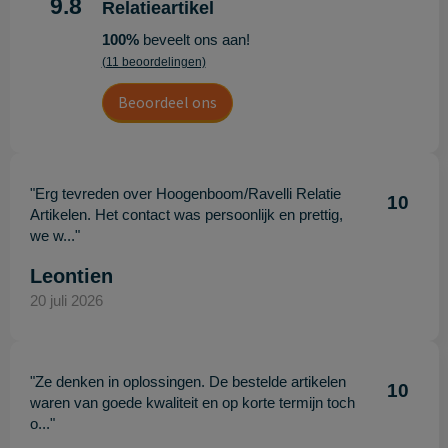
9.8
Relatieartikel
100%
beveelt ons aan!
(11 beoordelingen)
Beoordeel ons
"Erg tevreden over Hoogenboom/Ravelli Relatie
10
Artikelen. Het contact was persoonlijk en prettig,
we w..."
Leontien
20 juli 2026
"Ze denken in oplossingen. De bestelde artikelen
10
waren van goede kwaliteit en op korte termijn toch
o..."