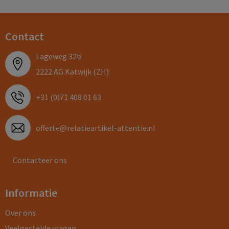
Contact
Lageweg 32b
2222 AG Katwijk (ZH)
+31 (0)71 408 01 63
offerte@relatieartikel-attentie.nl
Contacteer ons
Informatie
Over ons
Veelgestelde vragen