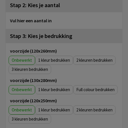
Stap 2: Kies je aantal
Vul hier een aantal in
Stap 3: Kies je bedrukking
voorzijde (120x260mm)
Onbewerkt
1
2
3
voorzijde (130x280mm)
Onbewerkt
1
Full colour
voorzijde (120x250mm)
Onbewerkt
1
2
3