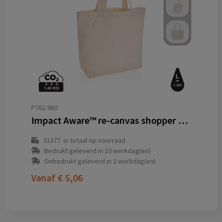
P762.960
Impact Aware™ re-canvas shopper met vakje 240gsm ongeverfd
31377
in totaal op voorraad
Bedrukt geleverd in 10 werkdag(en)
Onbedrukt geleverd in 3 werkdag(en)
Vanaf
€ 5,06