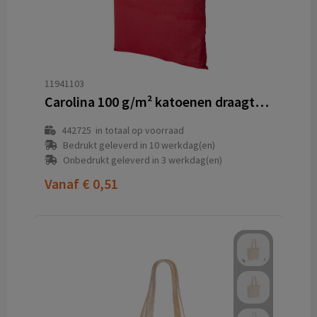
11941103
Carolina 100 g/m² katoenen draagtas 7L
442725
in totaal op voorraad
Bedrukt geleverd in 10 werkdag(en)
Onbedrukt geleverd in 3 werkdag(en)
Vanaf
€ 0,51