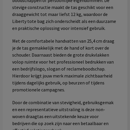
boodschappen of persoonlijke eigendommen. De
stevige constructie maakt de tas geschikt voor een
draaggewicht tot maar liefst 12 kg, waardoor de
Liberty tote bag zich onderscheidt als een duurzame
en praktische oplossing voor intensief gebruik.
Met de comfortabele handvatten van 25,4 cm draag
je de tas gemakkelijk met de hand of kort over de
schouder. Daarnaast bieden de grote drukvlakken
volop ruimte voor het professioneel bedrukken van
een bedrijfslogo, slogan of reclameboodschap.
Hierdoor krijgt jouw merk maximale zichtbaarheid
tijdens dagelijks gebruik, op beurzen of tijdens
promotionele campagnes.
Door de combinatie van stevigheid, gebruiksgemak
en een representatieve uitstraling is deze non-
woven draagtas een uitstekende keuze voor
bedrijven die op zoek zijn naar een betaalbaar en