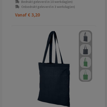
Bedrukt geleverd in 10 werkdag(en)
Onbedrukt geleverd in 3 werkdag(en)
Vanaf
€ 3,20