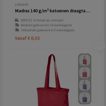
12018103
Madras 140 g/m² katoenen draagtas 7L
2058713
in totaal op voorraad
Bedrukt geleverd in 10 werkdag(en)
Onbedrukt geleverd in 3 werkdag(en)
Vanaf
€ 0,53