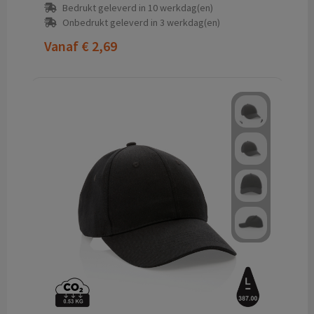
Bedrukt geleverd in 10 werkdag(en)
Onbedrukt geleverd in 3 werkdag(en)
Vanaf
€ 2,69