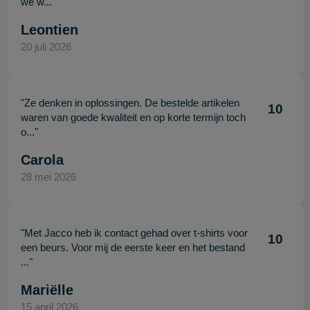
we w..."
Leontien
20 juli 2026
"Ze denken in oplossingen. De bestelde artikelen
10
waren van goede kwaliteit en op korte termijn toch
o..."
Carola
28 mei 2026
"Met Jacco heb ik contact gehad over t-shirts voor
10
een beurs. Voor mij de eerste keer en het bestand
..."
Mariëlle
15 april 2026