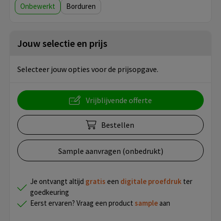
Onbewerkt
Borduren
Jouw selectie en prijs
Selecteer jouw opties voor de prijsopgave.
Vrijblijvende offerte
Bestellen
Sample aanvragen (onbedrukt)
Je ontvangt altijd
gratis
een
digitale proefdruk
ter
goedkeuring
Eerst ervaren? Vraag een product
sample
aan