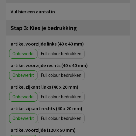
Vul hier een aantal in
Stap 3: Kies je bedrukking
artikel voorzijde links (40 x 40 mm)
Onbewerkt
Full colour
artikel voorzijde rechts (40 x 40 mm)
Onbewerkt
Full colour
artikel zijkant links (40 x 20 mm)
Onbewerkt
Full colour
artikel zijkant rechts (40 x 20 mm)
Onbewerkt
Full colour
artikel voorzijde (120 x 50 mm)