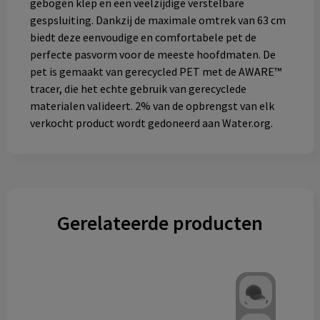
gebogen klep en een veelzijdige verstelbare
gespsluiting. Dankzij de maximale omtrek van 63 cm
biedt deze eenvoudige en comfortabele pet de
perfecte pasvorm voor de meeste hoofdmaten. De
pet is gemaakt van gerecycled PET met de AWARE™
tracer, die het echte gebruik van gerecyclede
materialen valideert. 2% van de opbrengst van elk
verkocht product wordt gedoneerd aan Water.org.
Gerelateerde producten