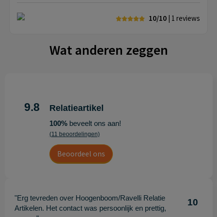
10/10
| 1
reviews
Wat anderen zeggen
9.8
Relatieartikel
100%
beveelt ons aan!
(11 beoordelingen)
Beoordeel ons
"Erg tevreden over Hoogenboom/Ravelli Relatie
10
Artikelen. Het contact was persoonlijk en prettig,