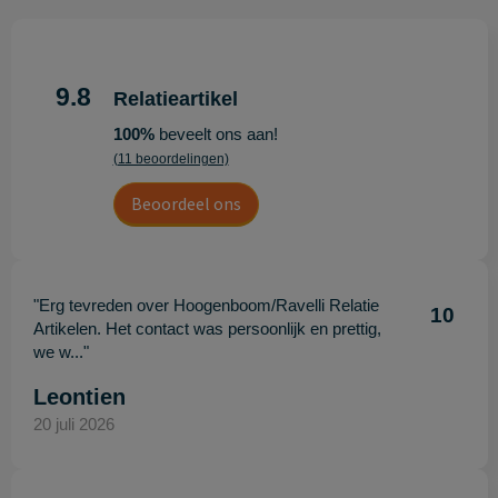
9.8
Relatieartikel
100%
beveelt ons aan!
(11 beoordelingen)
Beoordeel ons
"Erg tevreden over Hoogenboom/Ravelli Relatie
10
Artikelen. Het contact was persoonlijk en prettig,
we w..."
Leontien
20 juli 2026