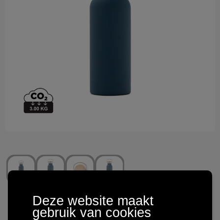
Technologie & gadgets
Themageschenken
Overig
Deze website maakt
VINGA Miles thermosfles
gebruik van cookies