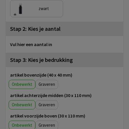
zwart
Stap 2: Kies je aantal
Vul hier een aantal in
Stap 3: Kies je bedrukking
artikel bovenzijde (40 x 40 mm)
Onbewerkt
Graveren
artikel achterzijde midden (30 x 110 mm)
Onbewerkt
Graveren
artikel voorzijde boven (30 x 110 mm)
Onbewerkt
Graveren