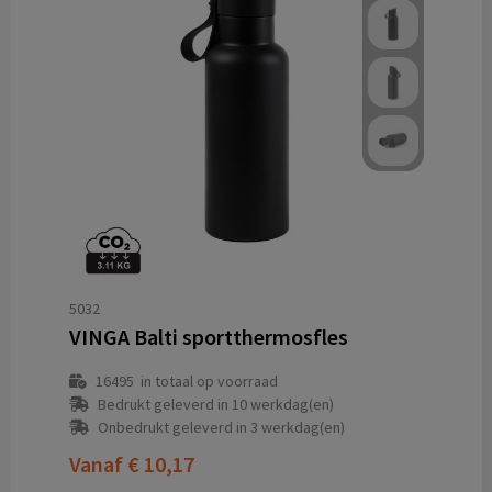
5032
VINGA Balti sportthermosfles
16495
in totaal op voorraad
Bedrukt geleverd in 10 werkdag(en)
Onbedrukt geleverd in 3 werkdag(en)
Vanaf
€ 10,17