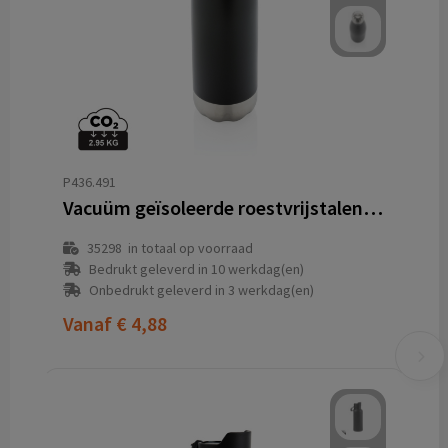
P436.491
Vacuüm geïsoleerde roestvrijstalen fles
35298
in totaal op voorraad
Bedrukt geleverd in 10 werkdag(en)
Onbedrukt geleverd in 3 werkdag(en)
Vanaf
€ 4,88