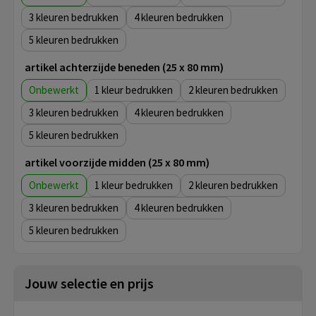
3
4
5
artikel achterzijde beneden (25 x 80 mm)
Onbewerkt
1
2
3
4
5
artikel voorzijde midden (25 x 80 mm)
Onbewerkt
1
2
3
4
5
Jouw selectie en prijs