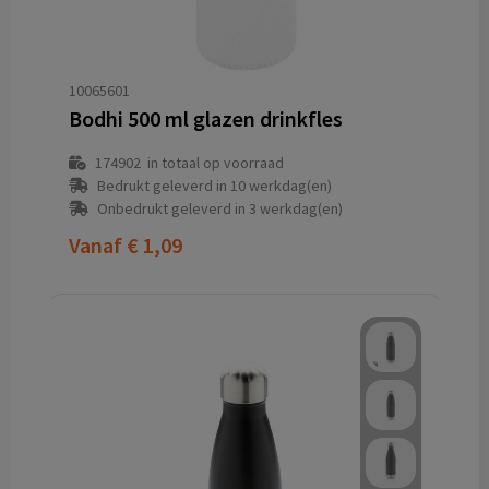
10065601
Bodhi 500 ml glazen drinkfles
174902
in totaal op voorraad
Bedrukt geleverd in 10 werkdag(en)
Onbedrukt geleverd in 3 werkdag(en)
Vanaf
€ 1,09