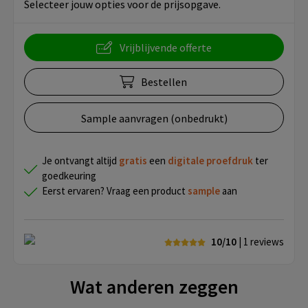
Selecteer jouw opties voor de prijsopgave.
Vrijblijvende offerte
Bestellen
Sample aanvragen (onbedrukt)
Je ontvangt altijd
gratis
een
digitale proefdruk
ter
goedkeuring
Eerst ervaren? Vraag een product
sample
aan
10/10
| 1
reviews
Wat anderen zeggen