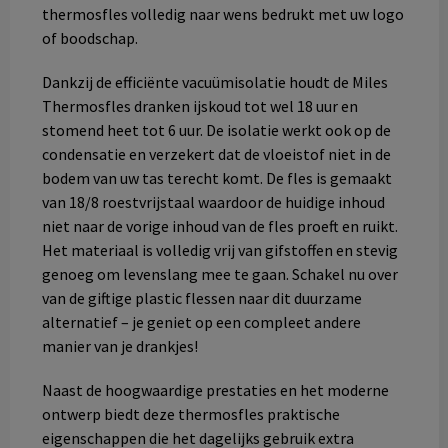
thermosfles volledig naar wens bedrukt met uw logo
of boodschap.
Dankzij de efficiënte vacuümisolatie houdt de Miles
Thermosfles dranken ijskoud tot wel 18 uur en
stomend heet tot 6 uur. De isolatie werkt ook op de
condensatie en verzekert dat de vloeistof niet in de
bodem van uw tas terecht komt. De fles is gemaakt
van 18/8 roestvrijstaal waardoor de huidige inhoud
niet naar de vorige inhoud van de fles proeft en ruikt.
Het materiaal is volledig vrij van gifstoffen en stevig
genoeg om levenslang mee te gaan. Schakel nu over
van de giftige plastic flessen naar dit duurzame
alternatief – je geniet op een compleet andere
manier van je drankjes!
Naast de hoogwaardige prestaties en het moderne
ontwerp biedt deze thermosfles praktische
eigenschappen die het dagelijks gebruik extra