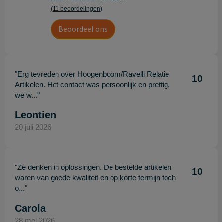
(11 beoordelingen)
Beoordeel ons
"Erg tevreden over Hoogenboom/Ravelli Relatie
10
Artikelen. Het contact was persoonlijk en prettig,
we w..."
Leontien
20 juli 2026
"Ze denken in oplossingen. De bestelde artikelen
10
waren van goede kwaliteit en op korte termijn toch
o..."
Carola
28 mei 2026