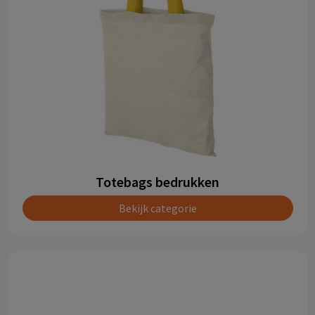
Totebags bedrukken
Bekijk categorie