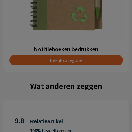
Notitieboeken bedrukken
Bekijk categorie
Wat anderen zeggen
9.8
Relatieartikel
100%
beveelt ons aan!