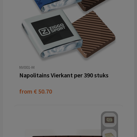
NV001-M
Napolitains Vierkant per 390 stuks
from
€ 50.70