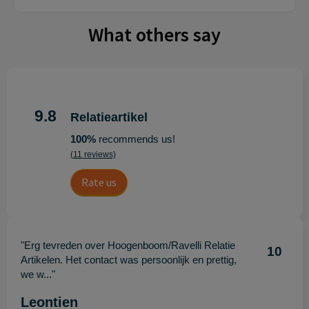
What others say
9.8
Relatieartikel
100%
recommends us!
(11 reviews)
Rate us
"Erg tevreden over Hoogenboom/Ravelli Relatie
10
Artikelen. Het contact was persoonlijk en prettig,
we w..."
Leontien