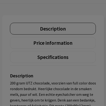
Description
Price information
Specifications
Description
200 gram UTZ chocolade, voorzien van full color doos
rondom bedrukt. Heerlijke chocolade in de smaken
melk, puur of wit. Een echte eyechatcher om weg te
geven, heerlijk om te krijgen. Denk aan een bedankje,
kerstwens of felicitatie. Dit grote (200x90x12mm)