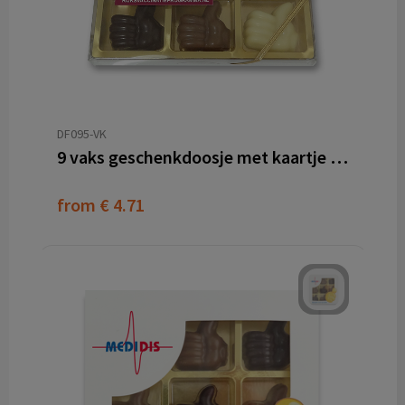
DF095-VK
9 vaks geschenkdoosje met kaartje aan strik
from
€ 4.71