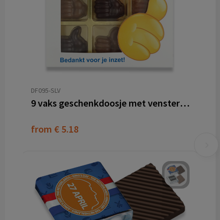
DF095-SLV
9 vaks geschenkdoosje met venster sleeve
from
€ 5.18