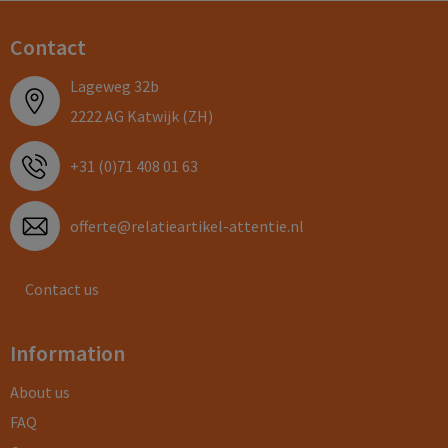
Contact
Lageweg 32b
2222 AG Katwijk (ZH)
+31 (0)71 408 01 63
offerte@relatieartikel-attentie.nl
Contact us
Information
About us
FAQ