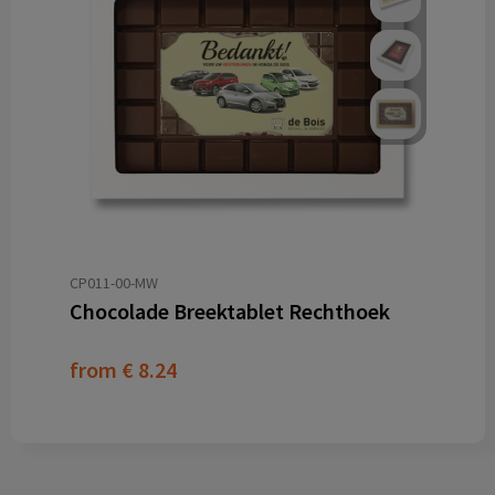
CP011-00-MW
Chocolade Breektablet Rechthoek
from
€ 8.24