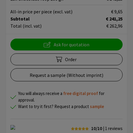
All-in price per piece
(excl. vat)
€ 9,65
Subtotal
€ 241,25
Total
(incl. vat)
€ 262,96
Ask for quotation
Order
Request a sample (Without imprint)
You will always receive a
free
digital proof
for
approval.
Want to try it first? Request a product
sample
10/10
| 1
reviews