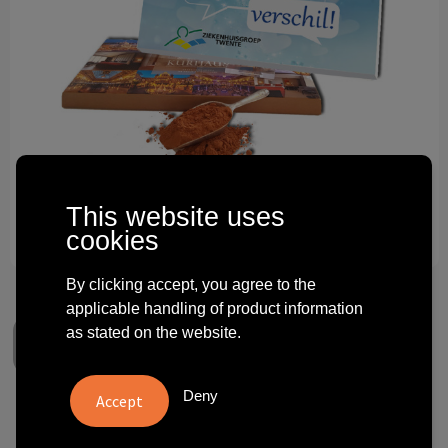
Technology and electronics
Theme gifts
Other
This website uses
cookies
By clicking accept, you agree to the
applicable handling of product information
as stated on the website.
Deny
Chocolade 200 gram