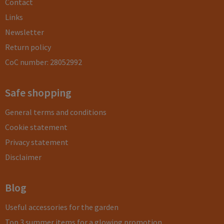
Contact
Links
Newsletter
Return policy
CoC number: 28052992
Safe shopping
General terms and conditions
Cookie statement
Privacy statement
Disclaimer
Blog
Useful accessories for the garden
Top 3 summer items for a glowing promotion