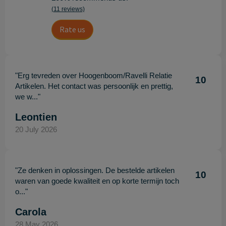
(11 reviews)
Rate us
"Erg tevreden over Hoogenboom/Ravelli Relatie
10
Artikelen. Het contact was persoonlijk en prettig,
we w..."
Leontien
20 July 2026
"Ze denken in oplossingen. De bestelde artikelen
10
waren van goede kwaliteit en op korte termijn toch
o..."
Carola
28 May 2026