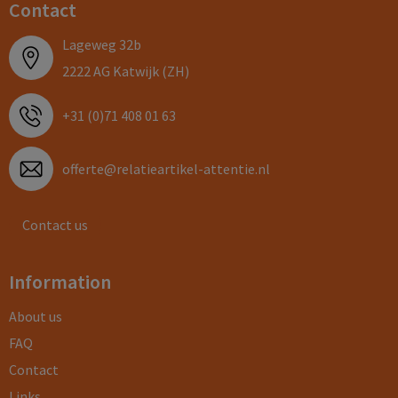
Contact
Lageweg 32b
2222 AG Katwijk (ZH)
+31 (0)71 408 01 63
offerte@relatieartikel-attentie.nl
Contact us
Information
About us
FAQ
Contact
Links