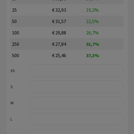
25
€ 32,93
19,2%
50
€ 31,57
22,5%
100
€ 29,88
26,7%
250
€ 27,84
31,7%
500
€ 25,46
37,5%
XS
S
M
L