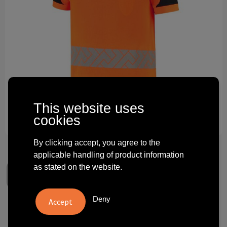
Technology and electronics
Theme gifts
Other
This website uses
cookies
By clicking accept, you agree to the
applicable handling of product information
as stated on the website.
Deny
Poloshirt High Vis Redefined