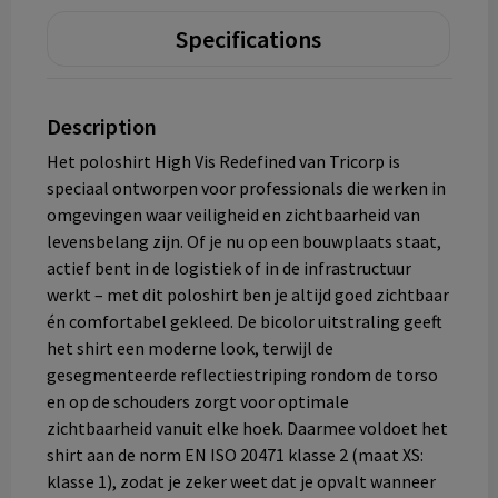
Specifications
Description
Het poloshirt High Vis Redefined van Tricorp is
speciaal ontworpen voor professionals die werken in
omgevingen waar veiligheid en zichtbaarheid van
levensbelang zijn. Of je nu op een bouwplaats staat,
actief bent in de logistiek of in de infrastructuur
werkt – met dit poloshirt ben je altijd goed zichtbaar
én comfortabel gekleed. De bicolor uitstraling geeft
het shirt een moderne look, terwijl de
gesegmenteerde reflectiestriping rondom de torso
en op de schouders zorgt voor optimale
zichtbaarheid vanuit elke hoek. Daarmee voldoet het
shirt aan de norm EN ISO 20471 klasse 2 (maat XS:
klasse 1), zodat je zeker weet dat je opvalt wanneer