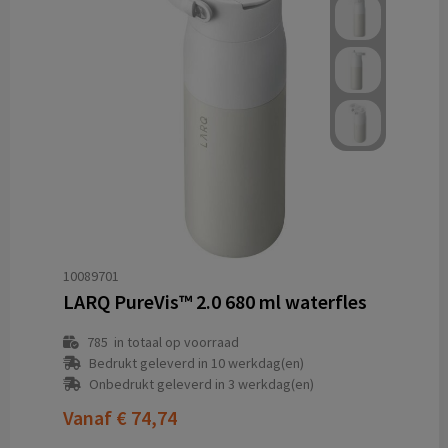
10089701
LARQ PureVis™ 2.0 680 ml waterfles
785
in totaal op voorraad
Bedrukt geleverd in 10 werkdag(en)
Onbedrukt geleverd in 3 werkdag(en)
Vanaf
€ 74,74