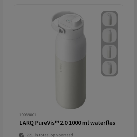
10089801
LARQ PureVis™ 2.0 1000 ml waterfles
221
in totaal op voorraad