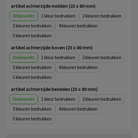
artikel achterzijde midden (25 x 80 mm)
Onbewerkt
1
2
3
4
5
artikel achterzijde boven (25 x 80 mm)
Onbewerkt
1
2
3
4
5
artikel achterzijde beneden (25 x 80 mm)
Onbewerkt
1
2
3
4
5