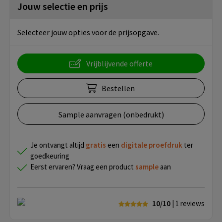
Jouw selectie en prijs
Selecteer jouw opties voor de prijsopgave.
Vrijblijvende offerte
Bestellen
Sample aanvragen (onbedrukt)
Je ontvangt altijd
gratis
een
digitale proefdruk
ter
goedkeuring
Eerst ervaren? Vraag een product
sample
aan
10/10
| 1
reviews