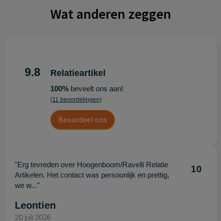
Wat anderen zeggen
9.8
Relatieartikel
100%
beveelt ons aan!
(11 beoordelingen)
Beoordeel ons
"Erg tevreden over Hoogenboom/Ravelli Relatie
10
Artikelen. Het contact was persoonlijk en prettig,
we w..."
Leontien
20 juli 2026