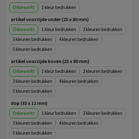
Onbewerkt
1
artikel voorzijde onder (25 x 80 mm)
Onbewerkt
1
2
3
4
5
artikel voorzijde boven (25 x 80 mm)
Onbewerkt
1
2
3
4
5
dop (35 x 12 mm)
Onbewerkt
1
2
3
4
5