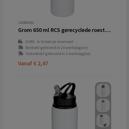
10086901
Grom 650 ml RCS gerecyclede roestvrijstalen waterfles
31461
in totaal op voorraad
Bedrukt geleverd in 10 werkdag(en)
Onbedrukt geleverd in 3 werkdag(en)
Vanaf
€ 2,47