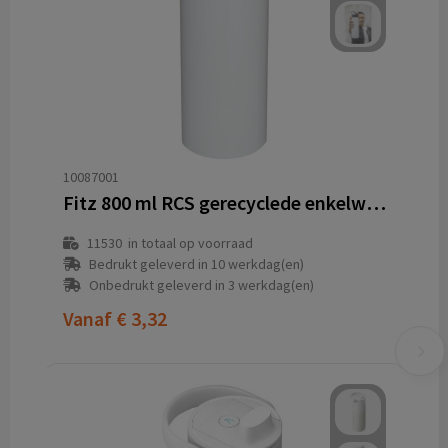
10087001
Fitz 800 ml RCS gerecyclede enkelwandige roestvrijstalen waterfles
11530
in totaal op voorraad
Bedrukt geleverd in 10 werkdag(en)
Onbedrukt geleverd in 3 werkdag(en)
Vanaf
€ 3,32