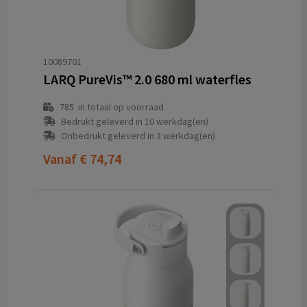
10089701
LARQ PureVis™ 2.0 680 ml waterfles
785
in totaal op voorraad
Bedrukt geleverd in 10 werkdag(en)
Onbedrukt geleverd in 3 werkdag(en)
Vanaf
€ 74,74