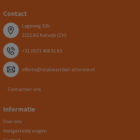
Contact
Lageweg 32b
2222 AG Katwijk (ZH)
+31 (0)71 408 01 63
offerte@relatieartikel-attentie.nl
Contacteer ons
Informatie
Over ons
Veelgestelde vragen