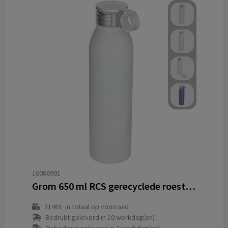
10086901
Grom 650 ml RCS gerecyclede roestvrijstalen waterfles
31461
in totaal op voorraad
Bedrukt geleverd in 10 werkdag(en)