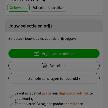
Onbewerkt
Full colour
Jouw selectie en prijs
Selecteer jouw opties voor de prijsopgave.
Vrijblijvende offerte
Bestellen
Sample aanvragen (onbedrukt)
Je ontvangt altijd
gratis
een
digitale proefdruk
ter
goedkeuring
Eerst ervaren? Vraag een product
sample
aan