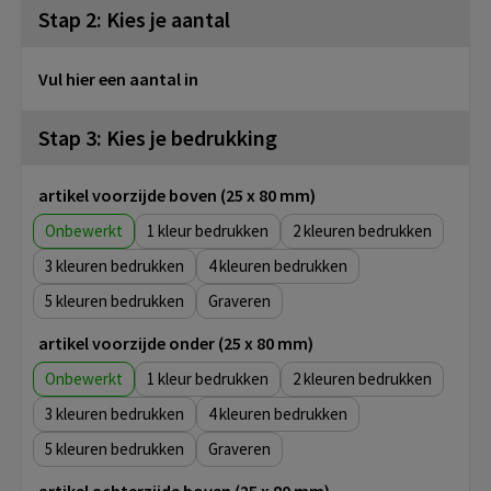
Stap 2: Kies je aantal
Vul hier een aantal in
Stap 3: Kies je bedrukking
artikel voorzijde boven (25 x 80 mm)
Onbewerkt
1
2
3
4
5
Graveren
artikel voorzijde onder (25 x 80 mm)
Onbewerkt
1
2
3
4
5
Graveren