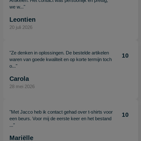
Artikelen. Het contact was persoonlijk en prettig,
we w..."
Leontien
20 juli 2026
"Ze denken in oplossingen. De bestelde artikelen
10
waren van goede kwaliteit en op korte termijn toch
o..."
Carola
28 mei 2026
"Met Jacco heb ik contact gehad over t-shirts voor
10
een beurs. Voor mij de eerste keer en het bestand
..."
Mariëlle