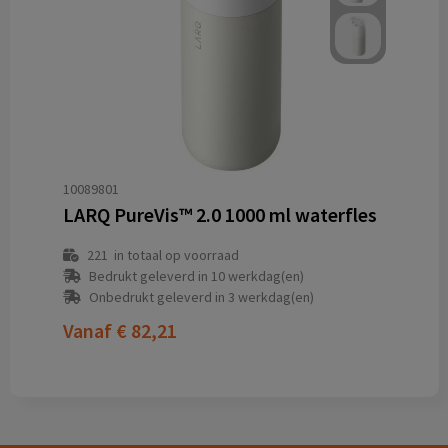
10089801
LARQ PureVis™ 2.0 1000 ml waterfles
221
in totaal op voorraad
Bedrukt geleverd in 10 werkdag(en)
Onbedrukt geleverd in 3 werkdag(en)
Vanaf
€ 82,21