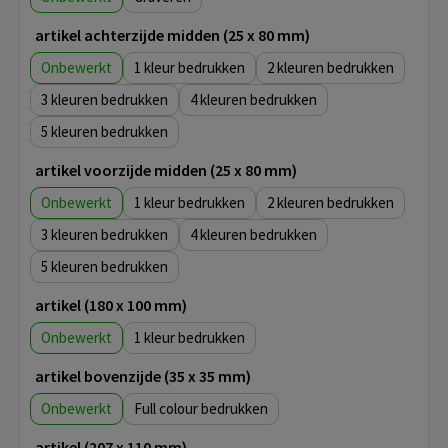
artikel achterzijde midden (25 x 80 mm)
Onbewerkt
1
2
3
4
5
artikel voorzijde midden (25 x 80 mm)
Onbewerkt
1
2
3
4
5
artikel (180 x 100 mm)
Onbewerkt
1
artikel bovenzijde (35 x 35 mm)
Onbewerkt
Full colour
artikel (207 x 110 mm)