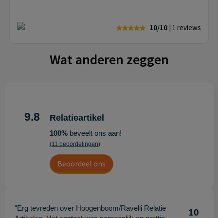
10/10
| 1
reviews
Wat anderen zeggen
9.8
Relatieartikel
100%
beveelt ons aan!
(11 beoordelingen)
Beoordeel ons
"Erg tevreden over Hoogenboom/Ravelli Relatie
10