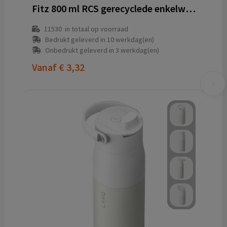
Fitz 800 ml RCS gerecyclede enkelwandige roestvrijstalen waterfles
11530
in totaal op voorraad
Bedrukt geleverd in 10 werkdag(en)
Onbedrukt geleverd in 3 werkdag(en)
Vanaf
€ 3,32