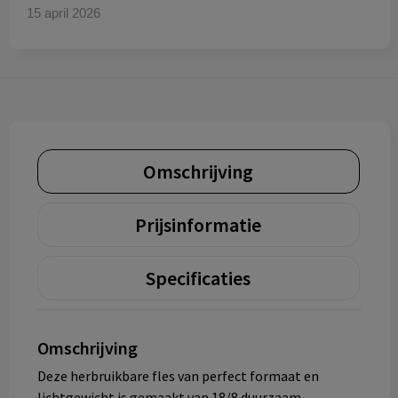
15 april 2026
Omschrijving
Prijsinformatie
Specificaties
Omschrijving
Deze herbruikbare fles van perfect formaat en
lichtgewicht is gemaakt van 18/8 duurzaam