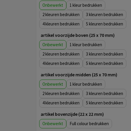
Onbewerkt
1
2
3
4
5
artikel voorzijde boven (25 x 70 mm)
Onbewerkt
1
2
3
4
5
artikel voorzijde midden (25 x 70 mm)
Onbewerkt
1
2
3
4
5
artikel bovenzijde (22 x 22 mm)
Onbewerkt
Full colour