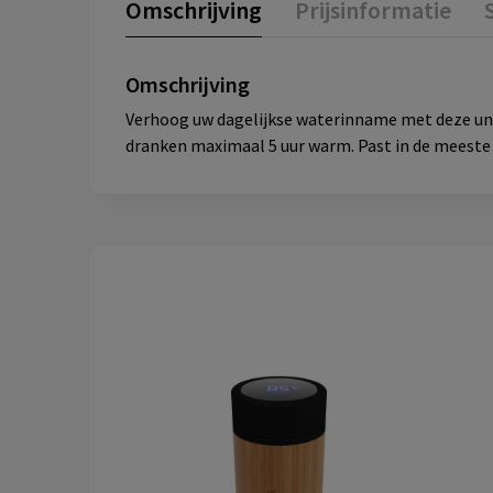
Omschrijving
Prijsinformatie
Omschrijving
Verhoog uw dagelijkse waterinname met deze unik
dranken maximaal 5 uur warm. Past in de meeste 