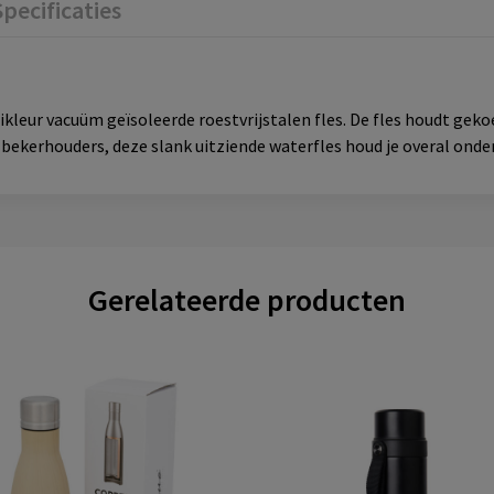
Specificaties
leur vacuüm geïsoleerde roestvrijstalen fles. De fles houdt gek
bekerhouders, deze slank uitziende waterfles houd je overal onde
Gerelateerde producten