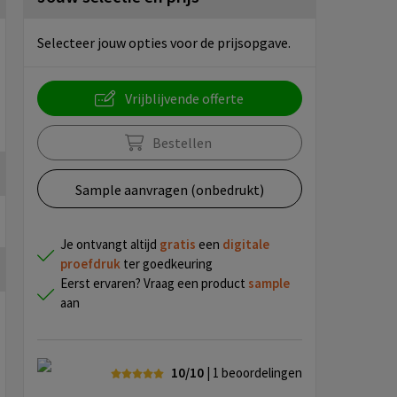
Selecteer jouw opties voor de prijsopgave.
Vrijblijvende offerte
Bestellen
Sample aanvragen (onbedrukt)
Je ontvangt altijd
gratis
een
digitale
proefdruk
ter goedkeuring
Eerst ervaren? Vraag een product
sample
aan
10/10
| 1
beoordelingen