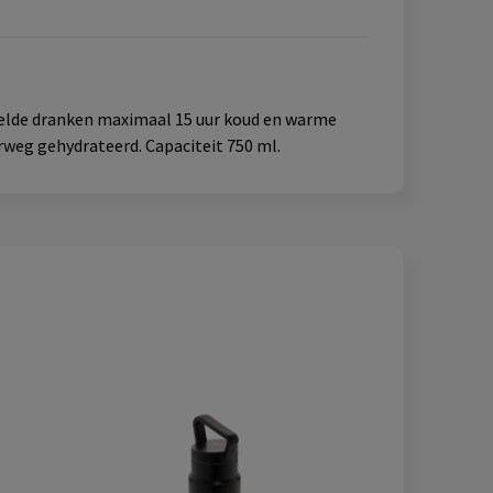
oelde dranken maximaal 15 uur koud en warme
rweg gehydrateerd. Capaciteit 750 ml.