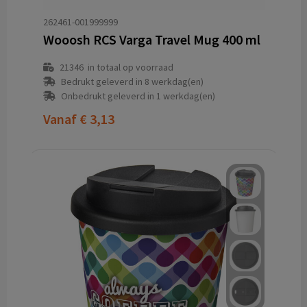
262461-001999999
Wooosh RCS Varga Travel Mug 400 ml
21346
in totaal op voorraad
Bedrukt geleverd in 8 werkdag(en)
Onbedrukt geleverd in 1 werkdag(en)
Vanaf
€ 3,13