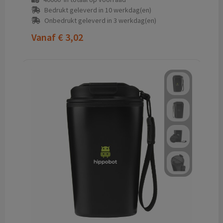
Bedrukt geleverd in 10 werkdag(en)
Onbedrukt geleverd in 3 werkdag(en)
Vanaf
€ 3,02