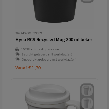
262249-001999999
Hyco RCS Recycled Mug 300 ml beker
16438
in totaal op voorraad
Bedrukt geleverd in 8 werkdag(en)
Onbedrukt geleverd in 1 werkdag(en)
Vanaf
€ 1,70