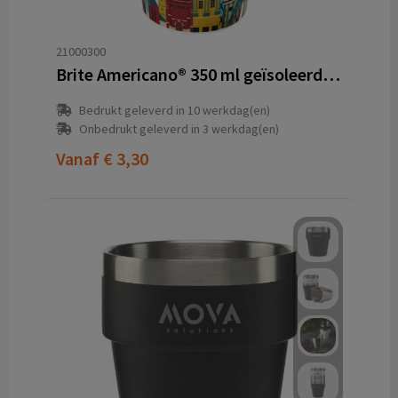
21000300
Brite Americano® 350 ml geïsoleerde beker
Bedrukt geleverd in 10 werkdag(en)
Onbedrukt geleverd in 3 werkdag(en)
Vanaf
€ 3,30