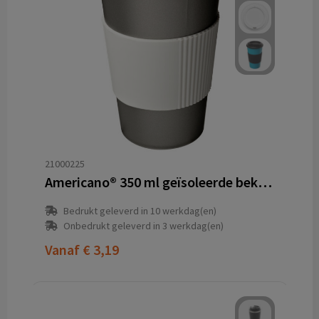
21000225
Americano® 350 ml geïsoleerde beker met grip
Bedrukt geleverd in 10 werkdag(en)
Onbedrukt geleverd in 3 werkdag(en)
Vanaf
€ 3,19