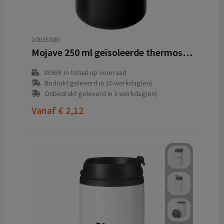
10035300
Mojave 250 ml geïsoleerde thermosbeker
38969
in totaal op voorraad
Bedrukt geleverd in 10 werkdag(en)
Onbedrukt geleverd in 3 werkdag(en)
Vanaf
€ 2,12