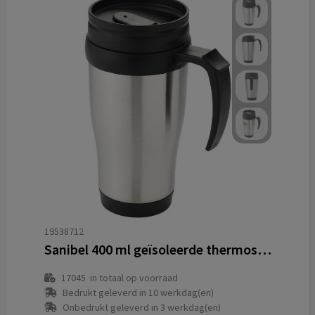
19538712
Sanibel 400 ml geïsoleerde thermosbeker
17045
in totaal op voorraad
Bedrukt geleverd in 10 werkdag(en)
Onbedrukt geleverd in 3 werkdag(en)