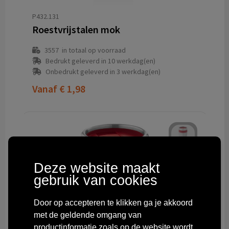
P432.131
Roestvrijstalen mok
3557
in totaal op voorraad
Bedrukt geleverd in 10 werkdag(en)
Onbedrukt geleverd in 3 werkdag(en)
Vanaf
€ 1,98
Deze website maakt
gebruik van cookies
Door op accepteren te klikken ga je akkoord
met de geldende omgang van
productinformatie zoals op de website wordt