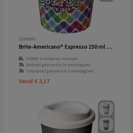
21069800
Brite-Americano® Espresso 250 ml geïsoleerde beker
130000
in totaal op voorraad
Bedrukt geleverd in 10 werkdag(en)
Onbedrukt geleverd in 3 werkdag(en)
Vanaf
€ 3,17