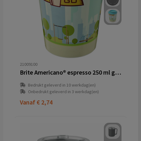
21009100
Brite Americano® espresso 250 ml geïsoleerde beker
Bedrukt geleverd in 10 werkdag(en)
Onbedrukt geleverd in 3 werkdag(en)
Vanaf
€ 2,74