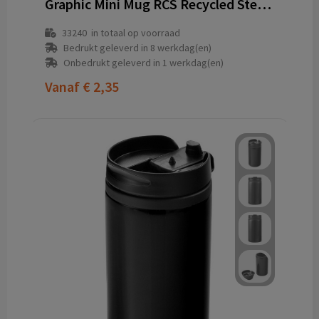
Graphic Mini Mug RCS Recycled Steel 250 ml thermosbeker
33240
in totaal op voorraad
Bedrukt geleverd in 8 werkdag(en)
Onbedrukt geleverd in 1 werkdag(en)
Vanaf
€ 2,35