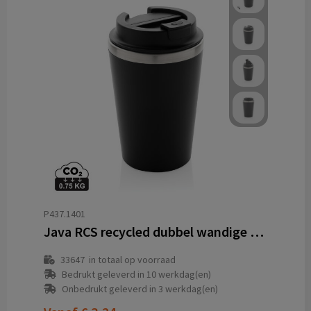
P437.1401
Java RCS recycled dubbel wandige beker 350ML
33647
in totaal op voorraad
Bedrukt geleverd in 10 werkdag(en)
Onbedrukt geleverd in 3 werkdag(en)