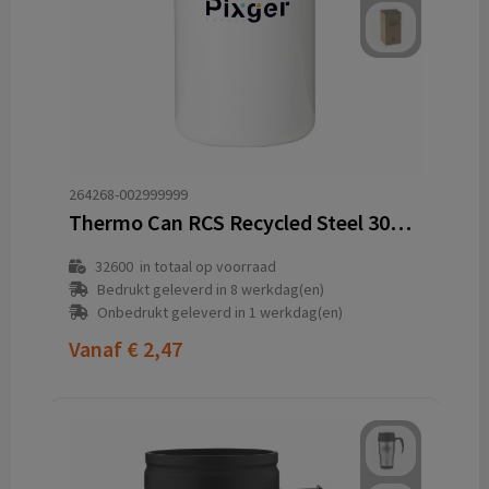
264268-002999999
Thermo Can RCS Recycled Steel 300 ml thermosbeker
32600
in totaal op voorraad
Bedrukt geleverd in 8 werkdag(en)
Onbedrukt geleverd in 1 werkdag(en)
Vanaf
€ 2,47