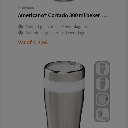
21009000
Americano® Cortado 300 ml beker met grip
Bedrukt geleverd in 10 werkdag(en)
Onbedrukt geleverd in 3 werkdag(en)
Vanaf
€ 2,65