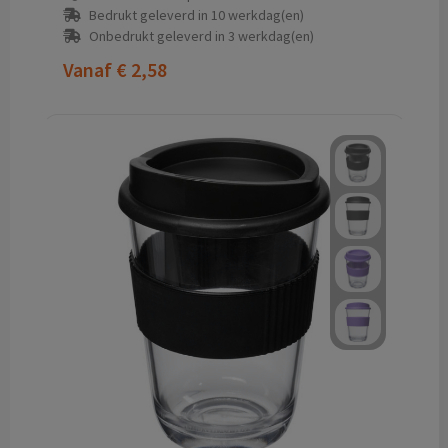
Bedrukt geleverd in 10 werkdag(en)
Onbedrukt geleverd in 3 werkdag(en)
Vanaf
€ 2,58