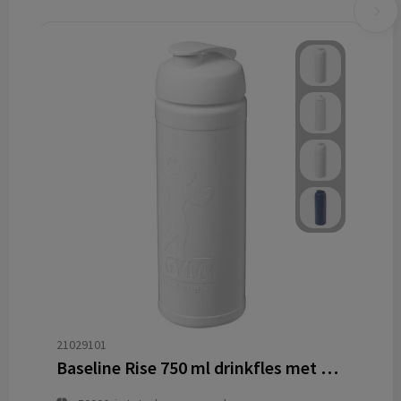
21029101
Baseline Rise 750 ml drinkfles met klapdeksel