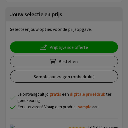
Jouw selectie en prijs
Selecteer jouw opties voor de prijsopgave.
Vrijblijvende offerte
Bestellen
Sample aanvragen (onbedrukt)
Je ontvangt altijd
gratis
een
digitale proefdruk
ter
goedkeuring
Eerst ervaren? Vraag een product
sample
aan
10/10
| 1
reviews