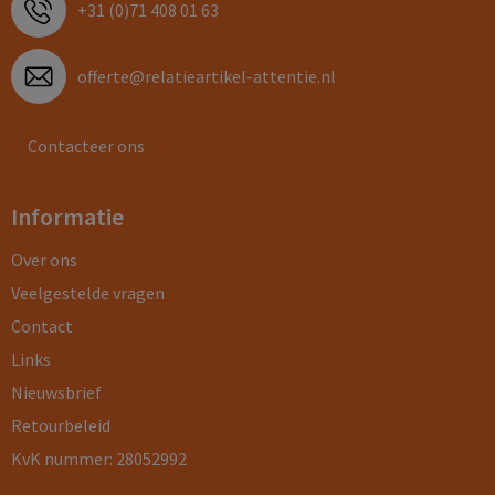
+31 (0)71 408 01 63
offerte@relatieartikel-attentie.nl
Contacteer ons
Informatie
Over ons
Veelgestelde vragen
Contact
Links
Nieuwsbrief
Retourbeleid
KvK nummer: 28052992