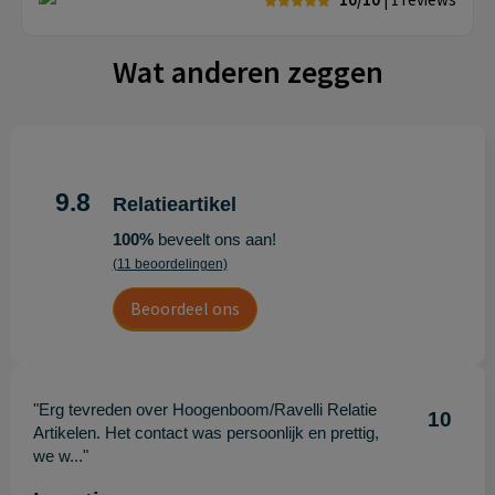
Wat anderen zeggen
9.8
Relatieartikel
100%
beveelt ons aan!
(11 beoordelingen)
Beoordeel ons
"Erg tevreden over Hoogenboom/Ravelli Relatie
10
Artikelen. Het contact was persoonlijk en prettig,
we w..."