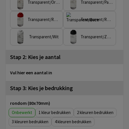
Transparent/Oranje
Transparent/Paars
Transparent/Rood
Transparent/Roze
Transparent/Wit
Transparent/Zwart
Stap 2: Kies je aantal
Vul hier een aantal in
Stap 3: Kies je bedrukking
rondom (80x70mm)
Onbewerkt
1
2
3
4