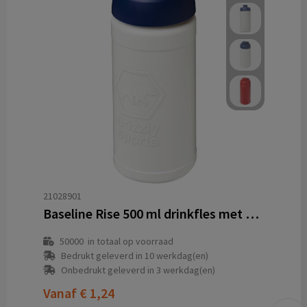
21028901
Baseline Rise 500 ml drinkfles met klapdeksel
50000
in totaal op voorraad
Bedrukt geleverd in 10 werkdag(en)
Onbedrukt geleverd in 3 werkdag(en)
Vanaf
€ 1,24