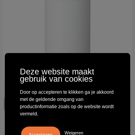
Technologie & gadgets
Themageschenken
Overig
Deze website maakt
gebruik van cookies
Door op accepteren te klikken ga je akkoord
met de geldende omgang van
productinformatie zoals op de website wordt
vermeld.
Baseline gerecyclede
Weigeren