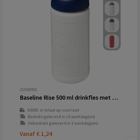
21028901
Baseline Rise 500 ml drinkfles met klapdeksel
50000
in totaal op voorraad
Bedrukt geleverd in 10 werkdag(en)
Onbedrukt geleverd in 3 werkdag(en)
Vanaf
€ 1,24