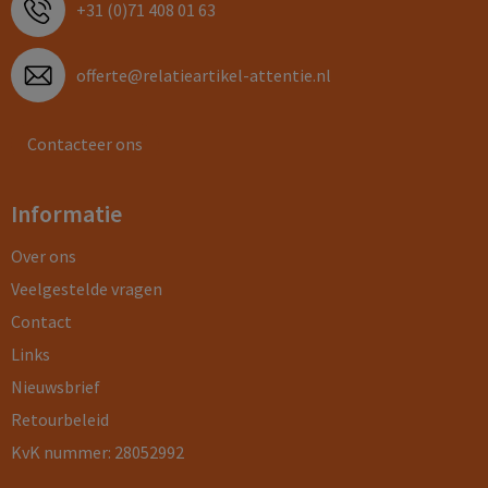
+31 (0)71 408 01 63
offerte@relatieartikel-attentie.nl
Contacteer ons
Informatie
Over ons
Veelgestelde vragen
Contact
Links
Nieuwsbrief
Retourbeleid
KvK nummer: 28052992