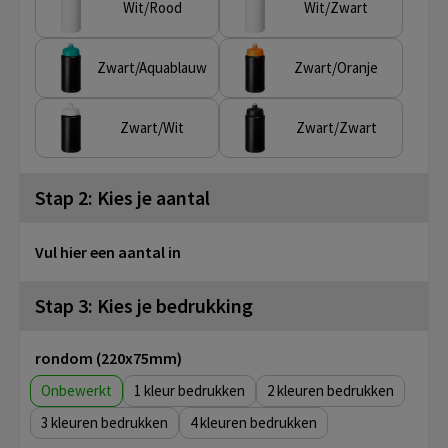
Wit/Rood
Wit/Zwart
Zwart/Aquablauw
Zwart/Oranje
Zwart/Wit
Zwart/Zwart
Stap 2: Kies je aantal
Vul hier een aantal in
Stap 3: Kies je bedrukking
rondom (220x75mm)
Onbewerkt
1
2
3
4