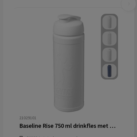
21029101
Baseline Rise 750 ml drinkfles met klapdeksel