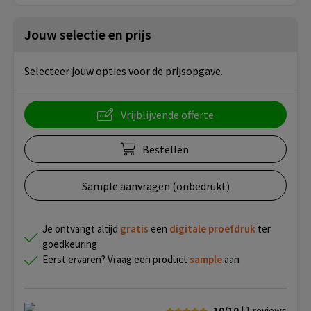
Jouw selectie en prijs
Selecteer jouw opties voor de prijsopgave.
Vrijblijvende offerte
Bestellen
Sample aanvragen (onbedrukt)
Je ontvangt altijd
gratis
een
digitale proefdruk
ter
goedkeuring
Eerst ervaren? Vraag een product
sample
aan
10/10
| 1
reviews