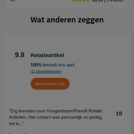
Wat anderen zeggen
9.8
Relatieartikel
100%
beveelt ons aan!
(11 beoordelingen)
Beoordeel ons
"Erg tevreden over Hoogenboom/Ravelli Relatie
10
Artikelen. Het contact was persoonlijk en prettig,
we w..."