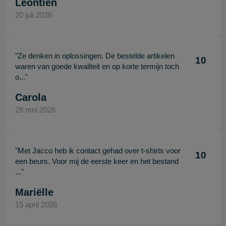
Leontien
20 juli 2026
"Ze denken in oplossingen. De bestelde artikelen
10
waren van goede kwaliteit en op korte termijn toch
o..."
Carola
28 mei 2026
"Met Jacco heb ik contact gehad over t-shirts voor
10
een beurs. Voor mij de eerste keer en het bestand
..."
Mariëlle
15 april 2026