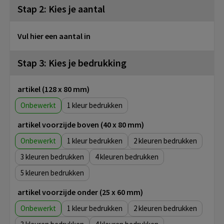
Stap 2: Kies je aantal
Vul hier een aantal in
Stap 3: Kies je bedrukking
artikel (128 x 80 mm)
Onbewerkt
1
artikel voorzijde boven (40 x 80 mm)
Onbewerkt
1
2
3
4
5
artikel voorzijde onder (25 x 60 mm)
Onbewerkt
1
2