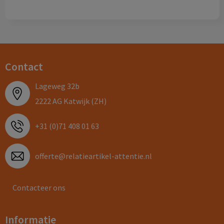
Contact
Lageweg 32b
2222 AG Katwijk (ZH)
+31 (0)71 408 01 63
offerte@relatieartikel-attentie.nl
Contacteer ons
Informatie