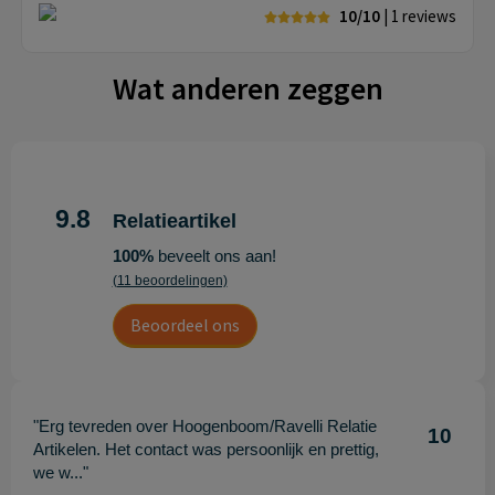
10/10
| 1
reviews
Wat anderen zeggen
9.8
Relatieartikel
100%
beveelt ons aan!
(11 beoordelingen)
Beoordeel ons
"Erg tevreden over Hoogenboom/Ravelli Relatie
10
Artikelen. Het contact was persoonlijk en prettig,
we w..."