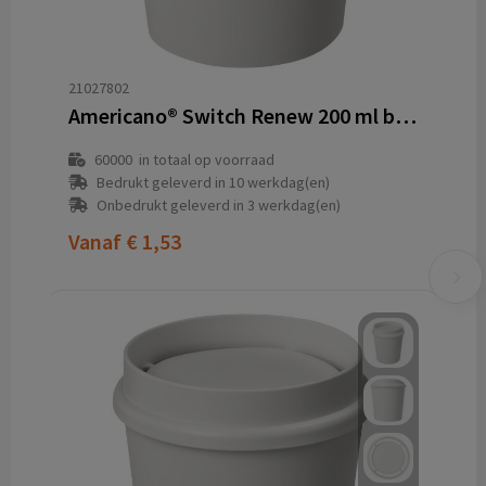
21027802
Americano® Switch Renew 200 ml beker met deksel
60000
in totaal op voorraad
Bedrukt geleverd in 10 werkdag(en)
Onbedrukt geleverd in 3 werkdag(en)
Vanaf
€ 1,53