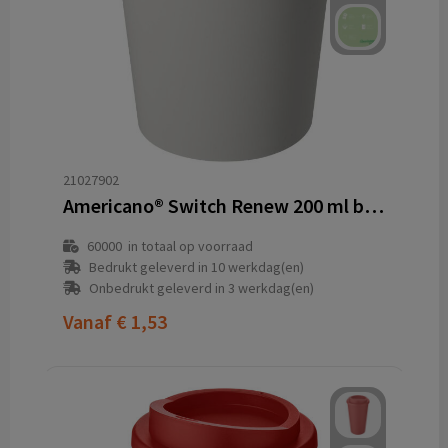
21027902
Americano® Switch Renew 200 ml beker met 360° deksel
60000
in totaal op voorraad
Bedrukt geleverd in 10 werkdag(en)
Onbedrukt geleverd in 3 werkdag(en)
Vanaf
€ 1,53