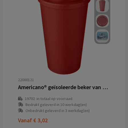
22000121
Americano® geïsoleerde beker van 350 ml
19702
in totaal op voorraad
Bedrukt geleverd in 10 werkdag(en)
Onbedrukt geleverd in 3 werkdag(en)
Vanaf
€ 3,02