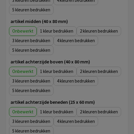
3
4
5
artikel midden (40 x 80 mm)
Onbewerkt
1
2
3
4
5
artikel achterzijde boven (40 x 80 mm)
Onbewerkt
1
2
3
4
5
artikel achterzijde beneden (25 x 60 mm)
Onbewerkt
1
2
3
4
5