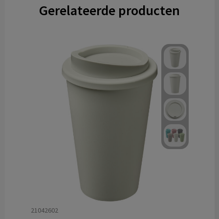
Gerelateerde producten
21042602