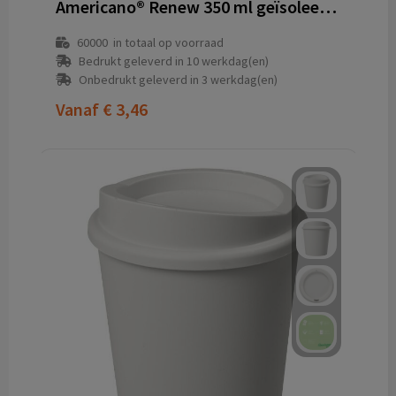
Americano®­­ Renew 350 ml geïsoleerde beker
60000
in totaal op voorraad
Bedrukt geleverd in 10 werkdag(en)
Onbedrukt geleverd in 3 werkdag(en)
Vanaf
€ 3,46