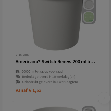
21027802
Americano® Switch Renew 200 ml beker met deksel
60000
in totaal op voorraad
Bedrukt geleverd in 10 werkdag(en)
Onbedrukt geleverd in 3 werkdag(en)
Vanaf
€ 1,53