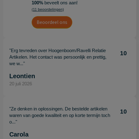
100%
beveelt ons aan!
(11 beoordelingen)
Beoordeel ons
"Erg tevreden over Hoogenboom/Ravelli Relatie
10
Artikelen. Het contact was persoonlijk en prettig,
we w..."
Leontien
20 juli 2026
"Ze denken in oplossingen. De bestelde artikelen
10
waren van goede kwaliteit en op korte termijn toch
o..."
Carola