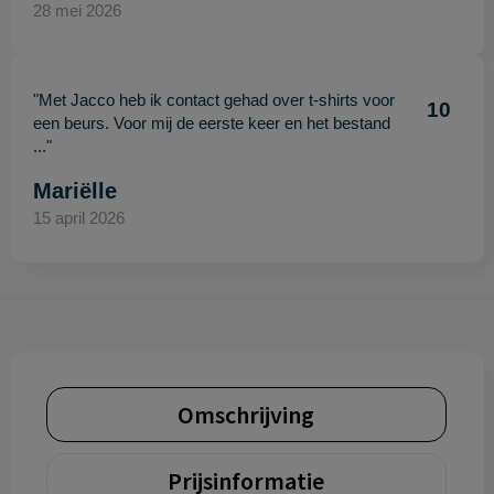
28 mei 2026
"Met Jacco heb ik contact gehad over t-shirts voor
10
een beurs. Voor mij de eerste keer en het bestand
..."
Mariëlle
15 april 2026
Omschrijving
Prijsinformatie