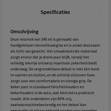
Specificaties
Omschrijving
Deze reismok van 340 ml is gemaakt van
handgeblazen borosilicaatglas en is zowel duurzaam
als licht van gewicht. Het smaakneutrale materiaal
zorgt ervoor dat je drank puur blijft, terwijl het
volledig lekvrije ontwerp maximale zekerheid biedt
onderweg. De vergrendelbare deksel is met één hand
te openen en sluiten, en de antislip siliconen hoes
zorgt voor een comfortabele en stevige grip. De
beker past in standaard fietsfleshouders en
bekerhouders in de auto, wat hem extra praktisch
maakt. Alle onderdelen zijn BPA-vrij,
vaatwasmachinebestendig en het deksel kan
eenvoudig uit elkaar gehaald worden voor grondige