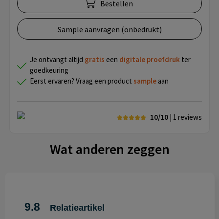
Bestellen
Sample aanvragen (onbedrukt)
Je ontvangt altijd
gratis
een
digitale proefdruk
ter
goedkeuring
Eerst ervaren? Vraag een product
sample
aan
10/10
| 1
reviews
Wat anderen zeggen
9.8
Relatieartikel