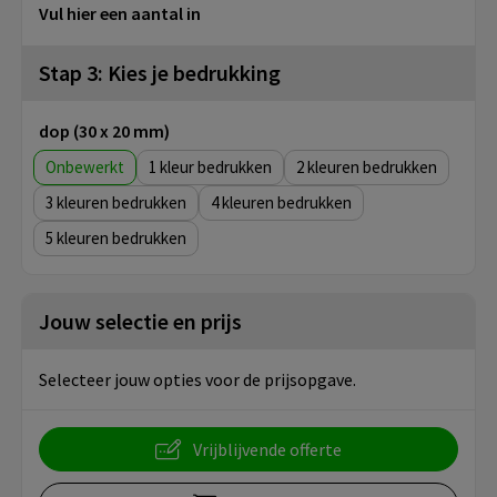
Vul hier een aantal in
Stap 3: Kies je bedrukking
dop (30 x 20 mm)
Onbewerkt
1
2
3
4
5
Jouw selectie en prijs
Selecteer jouw opties voor de prijsopgave.
Vrijblijvende offerte