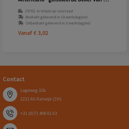
19702
in totaal op voorraad
Bedrukt geleverd in 10 werkdag(en)
Onbedrukt geleverd in 3 werkdag(en)
Vanaf
€ 3,02
Contact
Lageweg 32b
2222 AG Katwijk (ZH)
+31 (0)71 408 01 63