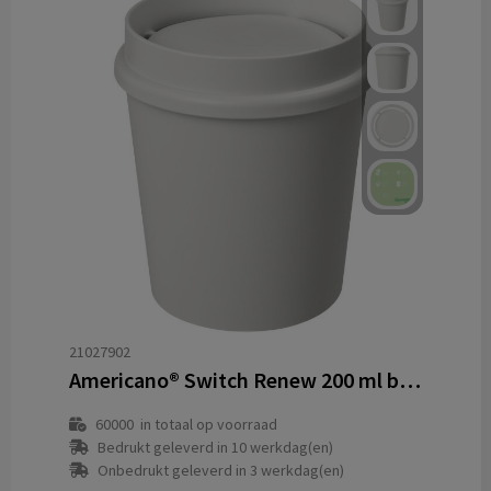
21027902
Americano® Switch Renew 200 ml beker met 360° deksel
60000
in totaal op voorraad
Bedrukt geleverd in 10 werkdag(en)
Onbedrukt geleverd in 3 werkdag(en)