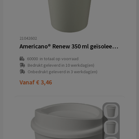
21042602
Americano®­­ Renew 350 ml geïsoleerde beker
60000
in totaal op voorraad
Bedrukt geleverd in 10 werkdag(en)
Onbedrukt geleverd in 3 werkdag(en)
Vanaf
€ 3,46